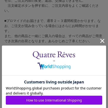
セル、ご注文内容の変更、返品、交換はできません。
注文確定ボタンを押す前に、ご注文内容をよくご確認くださ
い。
■ブロマイドのお届けまで、通常２～３週間程度かかります。な
お、ご注文が混み合っている場合にはさらにお時間がかかりま
す。
また、他の商品と一緒にご購入の場合は、すべての商品がご用意
でき次第の出荷となります。あらかじめご了承ください。
■コンビニ決済をご利用の場合はご入金確認後の製造となりま
す。
■ブロマイドの個包装はしておりません。
■ブロマイドに不良がございましたら、良品と交換いたしますの
で、お手数ですが弊社カスタマーセンターへご連絡ください。
1403413-026