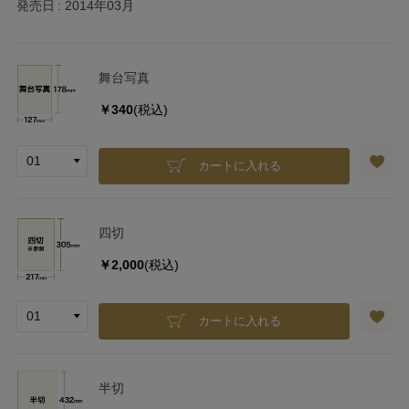
発売日
2014年03月
舞台写真
￥340
(税込)
カートに入れる
四切
￥2,000
(税込)
カートに入れる
半切