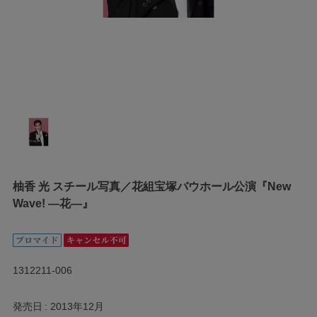
柚香 光 スチール写真／花組宝塚バウホール公演『New
Wave! ―花―』
1312211-006
発売日
2013年12月