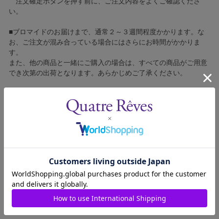
注文確定ボタンを押す前に、ご注文内容をよくご確認くださ
い。
■ブロマイドのお届けまで、通常２～３週間程度かかります。な
お、ご注文が混み合っている場合にはさらにお時間がかかりま
す。
また、他の商品と一緒にご購入の場合は、すべての商品がご用意
でき次第の出荷となります。あらかじめご了承ください。
■コンビニ決済をご利用の場合はご入金確認後の製造となりま
す。
■ブロマイドの個包装はしておりません。
■ブロマイドに不良がございましたら、良品と交換いたしますの
で、お手数ですが弊社カスタマーセンターへご連絡ください。
1312211-006