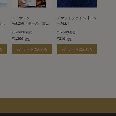
ル・サンク
チケットファイル【スタ
UE
Vol.256『ポーの一族』
ーALL】
＜雪組＞
2026/8/18発売
2026/8/1発売
¥1,300
¥310
る
カートに入れる
カートに入れる