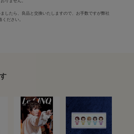
ておりません。
いましたら、良品と交換いたしますので、お手数ですが弊社
絡ください。
す