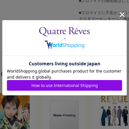
■ブロマイドの個包装はし
■ブロマイドに不良がござ
カスタマーセンターへご連
この商品を見た人はこんな商品も見ていま