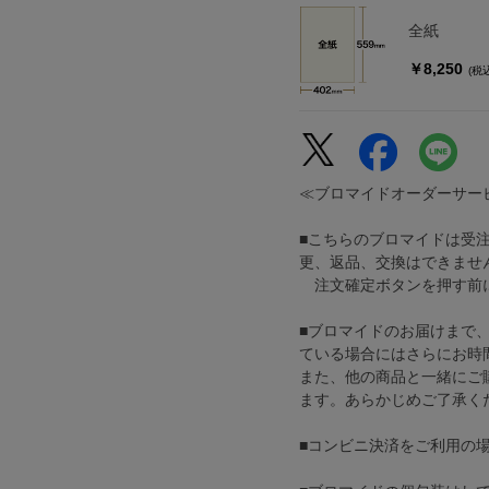
全紙
￥8,250
(税
≪ブロマイドオーダーサー
■こちらのブロマイドは受
更、返品、交換はできませ
注文確定ボタンを押す前に
■ブロマイドのお届けまで
ている場合にはさらにお時
また、他の商品と一緒にご
ます。あらかじめご了承く
■コンビニ決済をご利用の