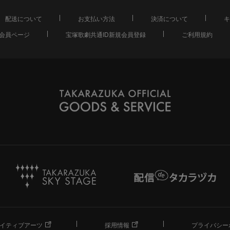
配送について
お支払い方法
決済について
キ
会員ページ
宝塚歌劇共通ID新規会員登録
ご利用規約
イティブアーツ
採用情報
プライバシー