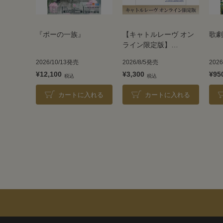
『ポーの一族』
【キャトルレーヴ オン
歌劇
ライン限定版】
TAKARAZUKA REVUE
2026/10/13発売
2026/8/5発売
202
2026
¥12,100
¥3,300
¥95
カートに入れる
カートに入れる