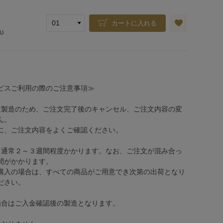
カートに入れる
込)
ビスご利用の際のご注意事項≫
注製造のため、ご注文完了後のキャンセル、ご注文内容の変
ん。
、ご注文内容をよくご確認ください。
、通常２～３週間程度かかります。なお、ご注文が混み合っ
間がかかります。
購入の場合は、すべての商品がご用意でき次第の出荷となり
ださい。
場合はご入金確認後の製造となります。