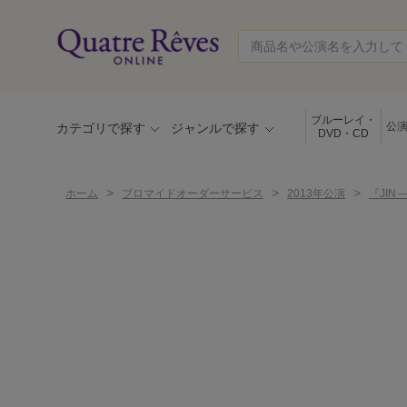
ブルーレイ・
公
カテゴリで探す
ジャンルで探す
DVD・CD
>
>
>
ホーム
ブロマイドオーダーサービス
2013年公演
『JIN 