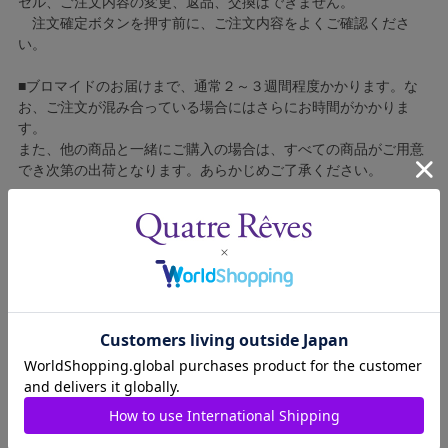
セル、ご注文内容の変更、返品、交換はできません。
注文確定ボタンを押す前に、ご注文内容をよくご確認くださ
い。
■ブロマイドのお届けまで、通常２～３週間程度かかります。な
お、ご注文が混み合っている場合にはさらにお時間がかかりま
す。
また、他の商品と一緒にご購入の場合は、すべての商品がご用意
でき次第の出荷となります。あらかじめご了承ください。
■コンビニ決済をご利用の場合はご入金確認後の製造となりま
す。
■ブロマイドの個包装はしておりません。
■ブロマイドに不良がございましたら、良品と交換いたしますの
で、お手数ですが弊社カスタマーセンターへご連絡ください。
1311013-025