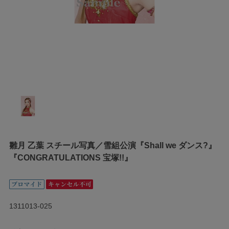
雛月 乙葉 スチール写真／雪組公演『Shall we ダンス?』
『CONGRATULATIONS 宝塚!!』
1311013-025