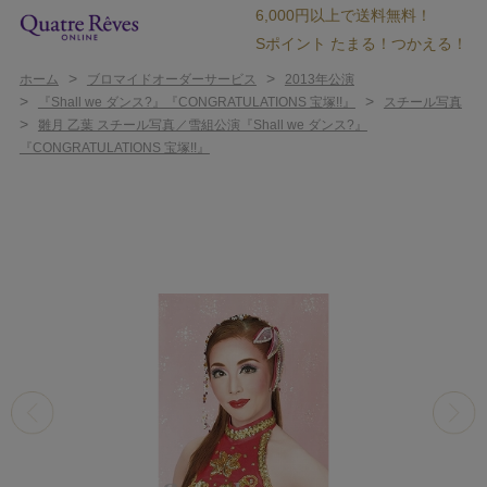
6,000円以上で送料無料！
Sポイント たまる！つかえる！
>
>
ホーム
ブロマイドオーダーサービス
2013年公演
>
>
『Shall we ダンス?』『CONGRATULATIONS 宝塚!!』
スチール写真
>
雛月 乙葉 スチール写真／雪組公演『Shall we ダンス?』
『CONGRATULATIONS 宝塚!!』