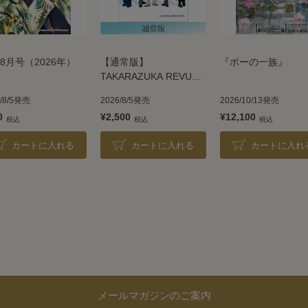
8月号（2026年）
【通常版】
『ポーの一族』
TAKARAZUKA REVUE
2026
6/8/5発売
2026/8/5発売
2026/10/13発売
0
¥2,500
¥12,100
カートに入れる
カートに入れる
カートに入れ
メールマガジンのご案内