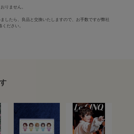
ておりません。
いましたら、良品と交換いたしますので、お手数ですが弊社
絡ください。
す