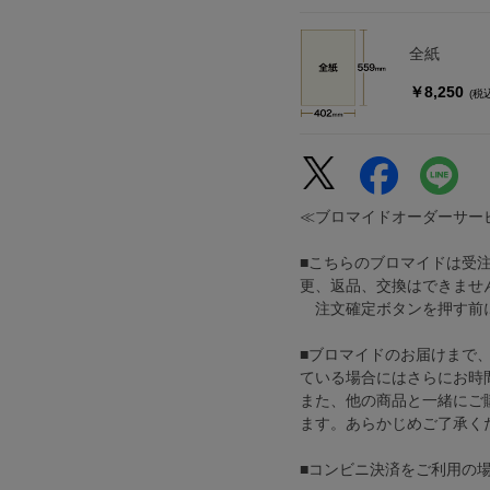
全紙
￥8,250
(税
≪ブロマイドオーダーサー
■こちらのブロマイドは受
更、返品、交換はできませ
注文確定ボタンを押す前に
■ブロマイドのお届けまで
ている場合にはさらにお時
また、他の商品と一緒にご
ます。あらかじめご了承く
■コンビニ決済をご利用の