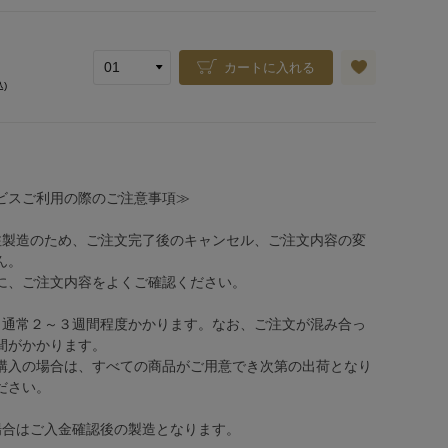
カートに入れる
込)
ビスご利用の際のご注意事項≫
注製造のため、ご注文完了後のキャンセル、ご注文内容の変
ん。
、ご注文内容をよくご確認ください。
、通常２～３週間程度かかります。なお、ご注文が混み合っ
間がかかります。
購入の場合は、すべての商品がご用意でき次第の出荷となり
ださい。
場合はご入金確認後の製造となります。