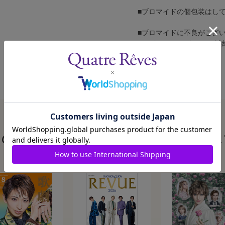
■ブロマイドの個包装はし
■ブロマイドに不良がござ
カスタマーセンターへご連
この商品を見た人はこんな商品も見ていま