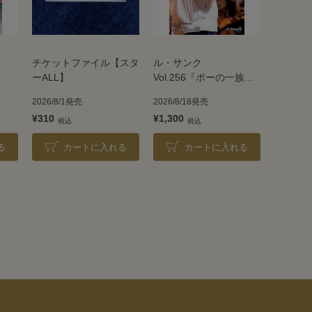
チケットファイル【スタ
ル・サンク
ーALL】
Vol.256『ポーの一族』
＜雪組＞
2026/8/1発売
2026/8/18発売
¥310
¥1,300
る
カートに入れる
カートに入れる