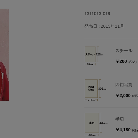
1311013-019
発売日
2013年11月
スチール
￥200
(税込)
四切写真
￥2,000
(税
半切
￥4,180
(税