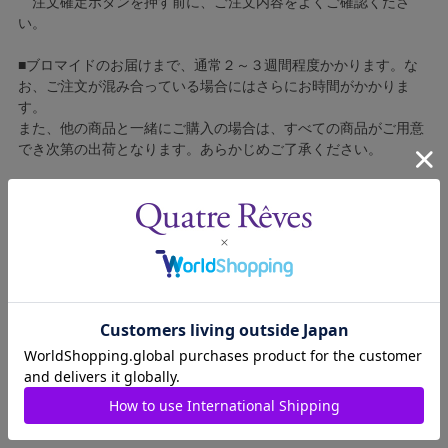
注文確定ボタンを押す前に、ご注文内容をよくご確認くださ
い。
■ブロマイドのお届けまで、通常２～３週間程度かかります。な
お、ご注文が混み合っている場合にはさらにお時間がかかりま
す。
また、他の商品と一緒にご購入の場合は、すべての商品がご用意
でき次第の出荷となります。あらかじめご了承ください。
■コンビニ決済をご利用の場合はご入金確認後の製造となりま
す。
■ブロマイドの個包装はしておりません。
■ブロマイドに不良がございましたら、良品と交換いたしますの
で、お手数ですが弊社カスタマーセンターへご連絡ください。
1309015-122