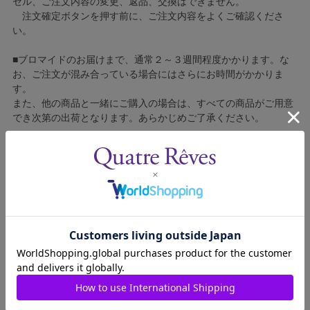
セル、ご注文内容の変更、返品、交換はできません。
注文確定ボタンを押す前に、ご注文内容をよくご確認くださ
い。
■ブロマイドのお届けまで、通常２～３週間程度かかります。な
お、ご注文が混み合っている場合にはさらにお時間がかかりま
す。
また、他の商品と一緒にご購入の場合は、すべての商品がご用意
でき次第の出荷となります。あらかじめご了承ください。
■コンビニ決済をご利用の場合はご入金確認後の製造となりま
す。
■ブロマイドの個包装はしておりません。
■ブロマイドに不良がございましたら、良品と交換いたしますの
で、お手数ですが弊社カスタマーセンターへご連絡ください。
1308313-012