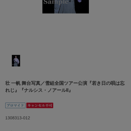
壮 一帆 舞台写真／雪組全国ツアー公演『若き日の唄は忘
れじ』『ナルシス・ノアールII』
1308313-012