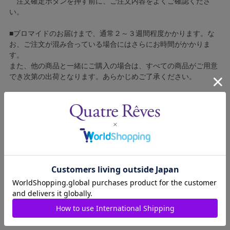
注文確定ボタンを押す前に、ご注文内容をよくご確認くださ
い。
■ブロマイドのお届けまで、通常２～３週間程度かかります。な
お、ご注文が混み合っている場合にはさらにお時間がかかりま
す。
また、他の商品と一緒にご購入の場合は、すべての商品がご用意
でき次第の出荷となります。あらかじめご了承ください。
■コンビニ決済をご利用の場合はご入金確認後の製造となりま
す。
■ブロマイドの個包装はしておりません。
■ブロマイドに不良がございましたら、良品と交換いたしますの
で、お手数ですが弊社カスタマーセンターへご連絡ください。
1306431-017