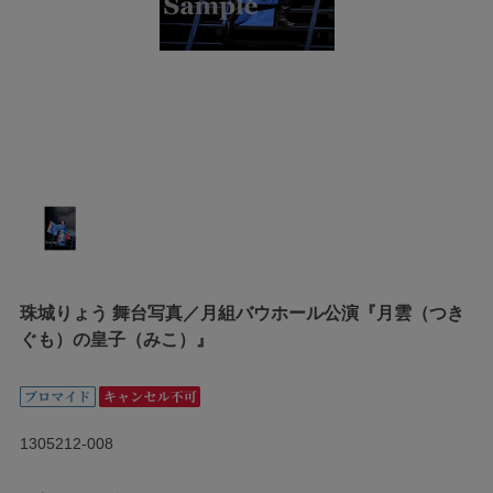
珠城りょう 舞台写真／月組バウホール公演『月雲（つき
ぐも）の皇子（みこ）』
1305212-008