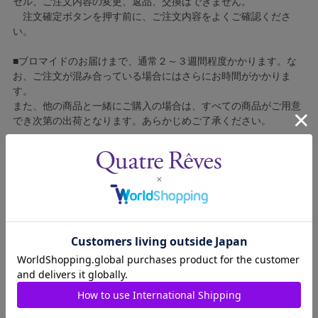
セル、ご注文内容の変更、返品、交換はできません。
注文確定ボタンを押す前に、ご注文内容をよくご確認くださ
い。
■ブロマイドのお届けまで、通常２～３週間程度かかります。な
お、ご注文が混み合っている場合にはさらにお時間がかかりま
す。
また、他の商品と一緒にご購入の場合は、すべての商品がご用意
でき次第の出荷となります。あらかじめご了承ください。
■コンビニ決済をご利用の場合はご入金確認後の製造となりま
す。
■ブロマイドの個包装はしておりません。
■ブロマイドに不良がございましたら、良品と交換いたしますの
で、お手数ですが弊社カスタマーセンターへご連絡ください。
1305212-008