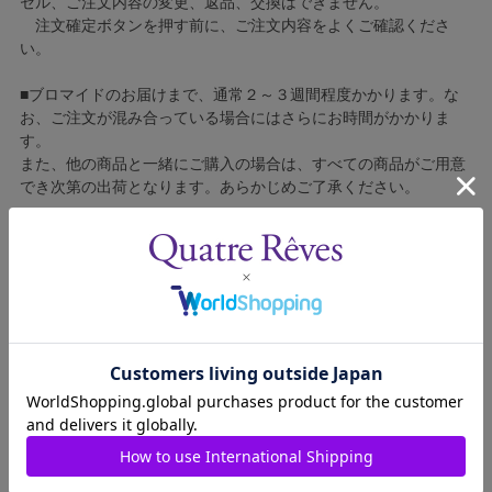
セル、ご注文内容の変更、返品、交換はできません。
注文確定ボタンを押す前に、ご注文内容をよくご確認くださ
い。
■ブロマイドのお届けまで、通常２～３週間程度かかります。な
お、ご注文が混み合っている場合にはさらにお時間がかかりま
す。
また、他の商品と一緒にご購入の場合は、すべての商品がご用意
でき次第の出荷となります。あらかじめご了承ください。
■コンビニ決済をご利用の場合はご入金確認後の製造となりま
す。
■ブロマイドの個包装はしておりません。
■ブロマイドに不良がございましたら、良品と交換いたしますの
で、お手数ですが弊社カスタマーセンターへご連絡ください。
1305113-007