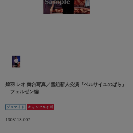
煌羽 レオ 舞台写真／雪組新人公演『ベルサイユのばら』
―フェルゼン編―
1305113-007