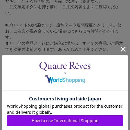
セル、ご注文内容の変更、返品、交換はできません。
注文確定ボタンを押す前に、ご注文内容をよくご確認くださ
い。
■ブロマイドのお届けまで、通常２～３週間程度かかります。な
お、ご注文が混み合っている場合にはさらにお時間がかかりま
す。
また、他の商品と一緒にご購入の場合は、すべての商品がご用意
でき次第の出荷となります。あらかじめご了承ください。
■コンビニ決済をご利用の場合はご入金確認後の製造となりま
す。
■ブロマイドの個包装はしておりません。
■ブロマイドに不良がございましたら、良品と交換いたしますの
で、お手数ですが弊社カスタマーセンターへご連絡ください。
1304013-057