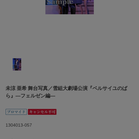
未涼 亜希 舞台写真／雪組大劇場公演『ベルサイユのば
ら』―フェルゼン編―
1304013-057