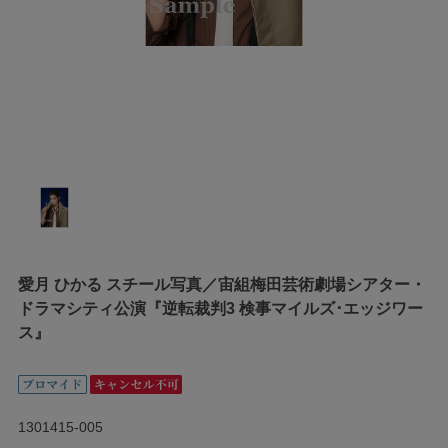
愛月 ひかる スチール写真／宙組梅田芸術劇場シアター・
ドラマシティ公演『逆転裁判3 検事マイルズ･エッジワー
ス』
1301415-005