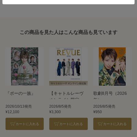
この商品を見た人はこんな商品も見ています
『ポーの一族』
【キャトルレーヴ
歌劇8月号（2026
オンライン限定
年）
版】TAKARAZUKA
2026/10/13発売
2026/8/5発売
2026/8/5発売
¥12,100
¥3,300
¥950
REVUE 2026
カートに入れる
カートに入れる
カートに入れる