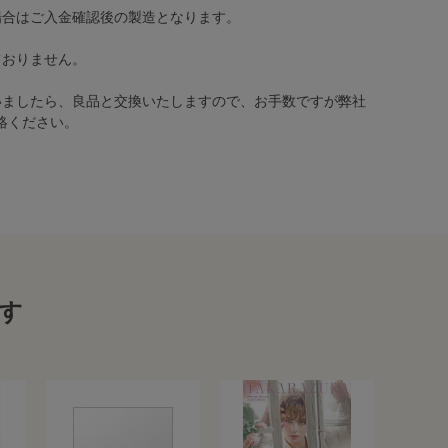
場合はご入金確認後の製造となります。
ておりません。
いましたら、良品と交換いたしますので、お手数ですが弊社
絡ください。
す