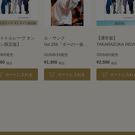
ャトルレーヴ オン
ル・サンク
【通常版】
ン限定版】
Vol.256『ポーの一族』
TAKARAZUKA REV
ARAZUKA REVUE
＜雪組＞
2026
6/8/5発売
2026/8/18発売
2026/8/5発売
6
300
¥1,300
¥2,500
カートに入れる
カートに入れる
カートに入れ