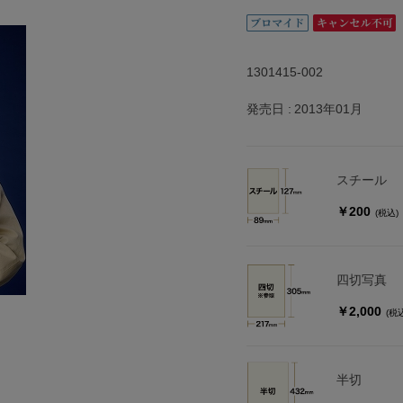
1301415-002
発売日
2013年01月
スチール
￥200
(税込)
四切写真
￥2,000
(税
半切