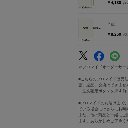
￥4,180
(税
全紙
￥8,250
(税
≪ブロマイドオーダーサー
■こちらのブロマイドは受
更、返品、交換はできませ
注文確定ボタンを押す前に
■ブロマイドのお届けまで
ている場合にはさらにお時
また、他の商品と一緒にご
ます。あらかじめご了承く