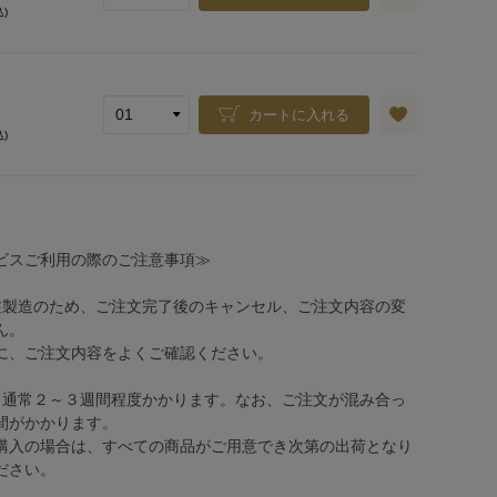
込)
カートに入れる
込)
ビスご利用の際のご注意事項≫
注製造のため、ご注文完了後のキャンセル、ご注文内容の変
ん。
、ご注文内容をよくご確認ください。
、通常２～３週間程度かかります。なお、ご注文が混み合っ
間がかかります。
購入の場合は、すべての商品がご用意でき次第の出荷となり
ださい。