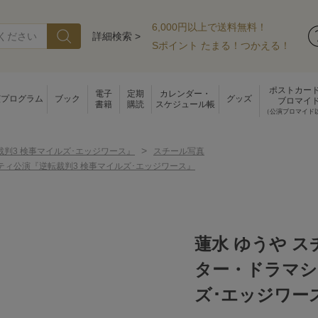
6,000円以上で送料無料！
詳細検索 >
Sポイント たまる！つかえる！
ポストカー
電子
定期
カレンダー・
演プログラム
ブック
グッズ
ブロマイ
書籍
購読
スケジュール帳
（公演ブロマイド
>
裁判3 検事マイルズ･エッジワース』
スチール写真
ティ公演『逆転裁判3 検事マイルズ･エッジワース』
蓮水 ゆうや 
ター・ドラマシ
ズ･エッジワー