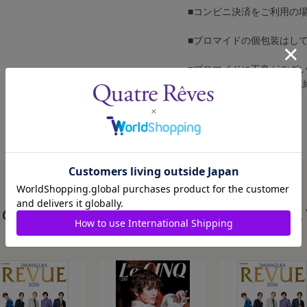
■コンビニ決済をご利用の
■ブロマイドの個包装はし
■ブロマイドに不良がござ
カスタマーセンターへご連
この商品を見た人はこんな商品も見ていま