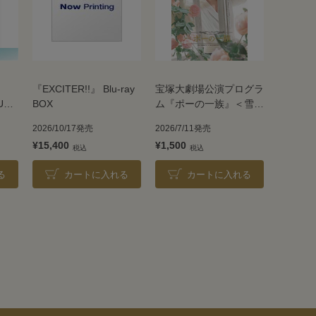
『EXCITER!!』 Blu-ray
宝塚大劇場公演プログラ
UE
BOX
ム『ポーの一族』＜雪組
＞
2026/10/17発売
2026/7/11発売
¥15,400
¥1,500
る
カートに入れる
カートに入れる