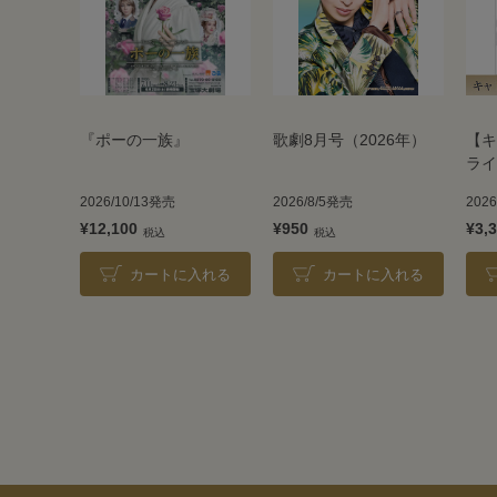
『ポーの一族』
歌劇8月号（2026年）
【キ
ライ
TAK
2026/10/13発売
2026/8/5発売
202
202
¥12,100
¥950
¥3,
カートに入れる
カートに入れる