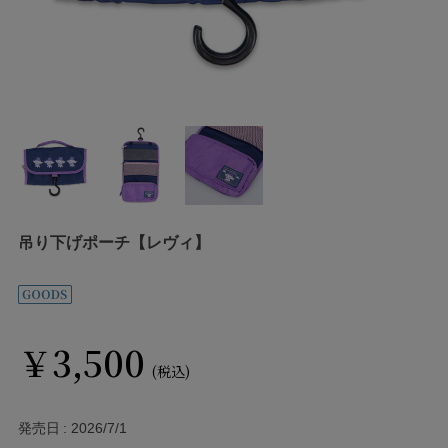
吊り下げポーチ【レヴィ】
￥3,500
(税込)
発売日
2026/7/1