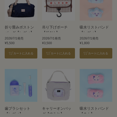
折り畳みボストン
吊り下げポーチ
吸水リストバンド
バッグ【レヴィ】
【組ALL】
【レヴィ】
2026/7/1発売
2026/7/1発売
2026/7/1発売
¥5,500
¥3,500
¥1,800
カートに入れる
カートに入れる
カートに入れる
歯ブラシセット
キャリーオンバッ
吸水リストバンド
【レヴィ】
グ【すみれ】
【ネム】