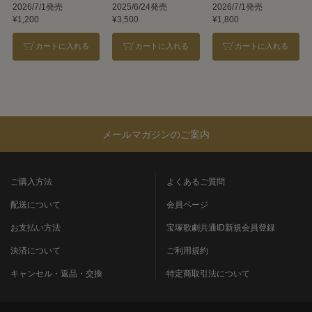
2026/7/1発売
2025/6/24発売
2026/7/1発売
¥1,200
¥3,500
¥1,800
カートに入れる
カートに入れる
カートに入れる
メールマガジンのご案内
ご購入方法
よくあるご質問
配送について
会員ページ
お支払い方法
宝塚歌劇共通ID新規会員登録
決済について
ご利用規約
キャンセル・返品・交換
特定商取引法について