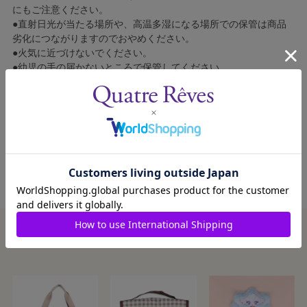
にもご注意ください。
●直射日光が当たる場所や、高温多湿になる場所での保管は商品
劣化につながりますのでおやめください。
●火気に近づけないでください。
●幼児の手の届かないところで保管してください。
●開封後ににおいが気になる場合は風通しのよいところで陰干し
してください。
●ご使用による破損・損傷及び消耗による部品の修理・交換はい
たしかねます。
この商品を見た人はこんな商品も見ています