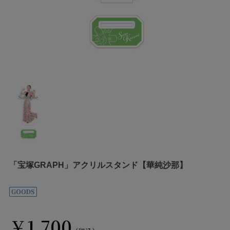
「宝塚GRAPH」アクリルスタンド【華純沙那】
￥1,700