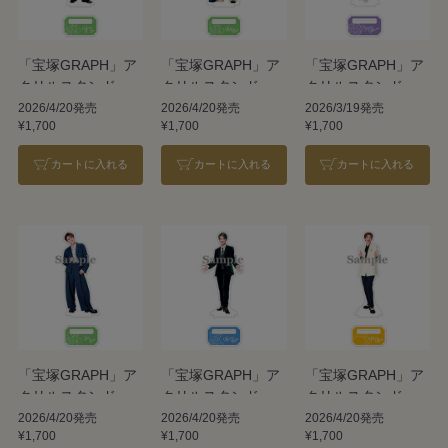
「宝塚GRAPH」ア
「宝塚GRAPH」ア
「宝塚GRAPH」ア
クリルスタンド
クリルスタンド
クリルスタンド
【瀬央ゆりあ】
【華世京】
【春乃さくら】
2026/4/20発売
2026/4/20発売
2026/3/19発売
¥1,700
¥1,700
¥1,700
カートに入れる
カートに入れる
カートに入れる
「宝塚GRAPH」ア
「宝塚GRAPH」ア
「宝塚GRAPH」ア
クリルスタンド
クリルスタンド
クリルスタンド
【諏訪さき】
【稀惺かずと】
【礼華はる】
2026/4/20発売
2026/4/20発売
2026/4/20発売
¥1,700
¥1,700
¥1,700