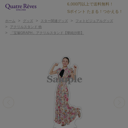
6,000円以上で送料無料！
Sポイント たまる！つかえる！
>
>
>
ホーム
グッズ
スター関連グッズ
フォトビジュアルグッズ
>
アクリルスタンド 他
>
「宝塚GRAPH」アクリルスタンド【華純沙那】