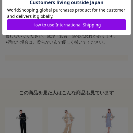
●無理な力が加わると変形・破損する恐れがあります。変形・破
損した場合は安全のため使用しないでください。
●誤飲の恐れがありますので、お子様の手の届かない場所でのご
使用・保管をお願いします。
●火気・熱源の近くや長時間直射日光の当たる場所では使用・保
管しないでください。変形・変質・劣化の恐れがあります。
●汚れた場合は、柔らかい布で優しく拭いてください。
この商品を見た人はこんな商品も見ています