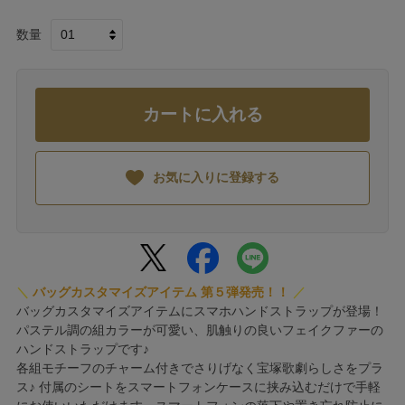
数量
カートに入れる
お気に入りに登録する
＼
バッグカスタマイズアイテム 第５弾発売！！
／
バッグカスタマイズアイテムにスマホハンドストラップが登場！
パステル調の組カラーが可愛い、肌触りの良いフェイクファーの
ハンドストラップです♪
各組モチーフのチャーム付きでさりげなく宝塚歌劇らしさをプラ
ス♪ 付属のシートをスマートフォンケースに挟み込むだけで手軽