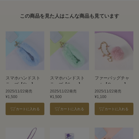
この商品を見た人はこんな商品も見ています
スマホハンドスト
スマホハンドスト
ファーバッグチャ
ラップ【Star】
ラップ【Snow】
ーム【Cosmos】
2025/11/22発売
2025/11/22発売
2025/11/22発売
¥1,500
¥1,500
¥1,100
カートに入れる
カートに入れる
カートに入れる