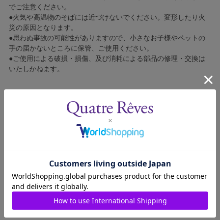
でご注意ください。
●火気や高温物のそばには近づけないでください。変形したり火
災の原因となります。
●思わぬ事故の可能性がありますので、小さなお子様やペットの
手の届かないところに保管、ご使用ください。
●ご使用による破損・損傷、及び消耗による部品の修理・交換は
いたしかねます。
動画視聴出来ない場合はこちらをクリック