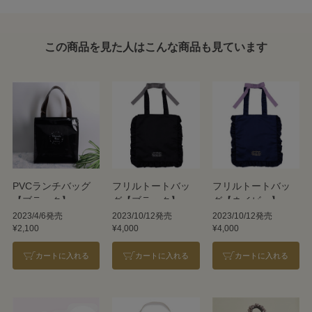
この商品を見た人はこんな商品も見ています
PVCランチバッグ
フリルトートバッ
フリルトートバッ
【ブラック】
グ【ブラック】
グ【ネイビー】
2023/4/6発売
2023/10/12発売
2023/10/12発売
¥2,100
¥4,000
¥4,000
カートに入れる
カートに入れる
カートに入れる