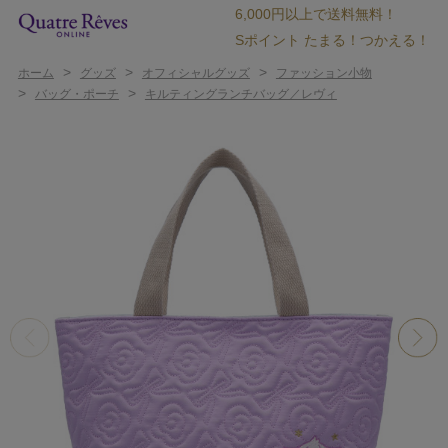
6,000円以上で送料無料！
Sポイント たまる！つかえる！
>
>
>
ホーム
グッズ
オフィシャルグッズ
ファッション小物
>
>
バッグ・ポーチ
キルティングランチバッグ／レヴィ