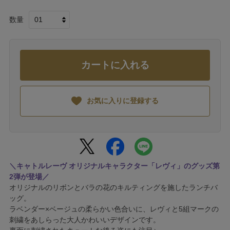
数量
カートに入れる
お気に入りに登録する
＼キャトルレーヴ オリジナルキャラクター「レヴィ」のグッズ第
2弾が登場／
オリジナルのリボンとバラの花のキルティングを施したランチバ
ッグ。
ラベンダー×ベージュの柔らかい色合いに、レヴィと5組マークの
刺繍をあしらった大人かわいいデザインです。