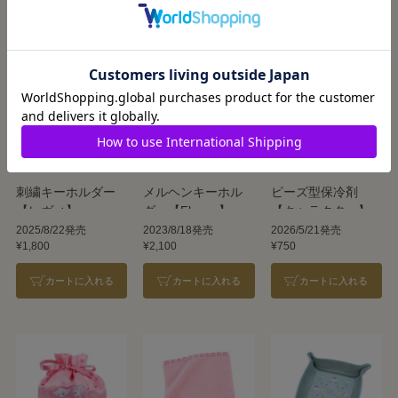
この商品を見た人はこんな商品も見ています
刺繍キーホルダー
メルヘンキーホル
ビーズ型保冷剤
【レヴィ】
ダー【Flower】
【キャラクター】
2025/8/22発売
2023/8/18発売
2026/5/21発売
¥1,800
¥2,100
¥750
カートに入れる
カートに入れる
カートに入れる