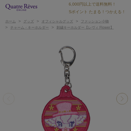
6,000円以上で送料無料！
Sポイント たまる！つかえる！
>
>
>
ホーム
グッズ
オフィシャルグッズ
ファッション小物
>
>
チャーム・キーホルダー
刺繍キーホルダー【レヴィ Flower】