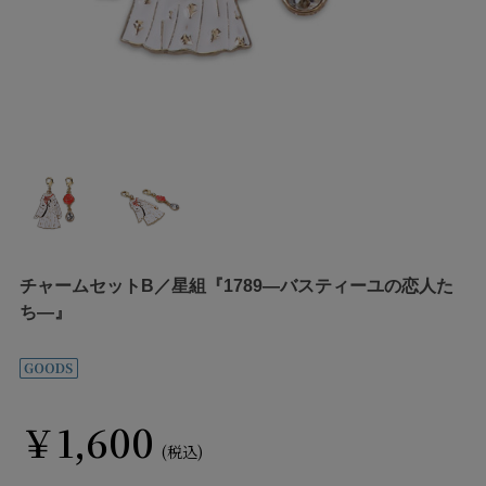
チャームセットB／星組『1789―バスティーユの恋人た
ち―』
￥1,600
(税込)