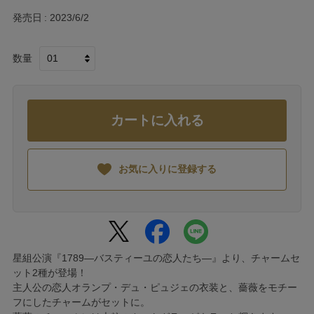
発売日
2023/6/2
数量
カートに入れる
お気に入りに登録する
星組公演『1789―バスティーユの恋人たち―』より、チャームセ
ット2種が登場！
主人公の恋人オランプ・デュ・ピュジェの衣装と、薔薇をモチー
フにしたチャームがセットに。