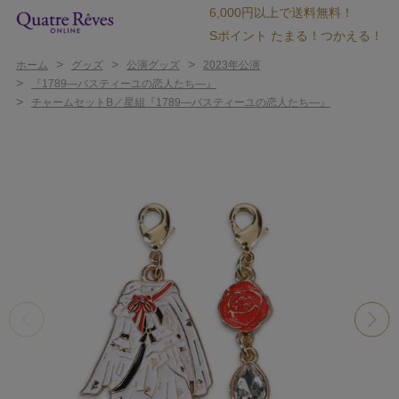
6,000円以上で送料無料！
Sポイント たまる！つかえる！
>
>
>
ホーム
グッズ
公演グッズ
2023年公演
>
『1789―バスティーユの恋人たち―』
>
チャームセットB／星組『1789―バスティーユの恋人たち―』