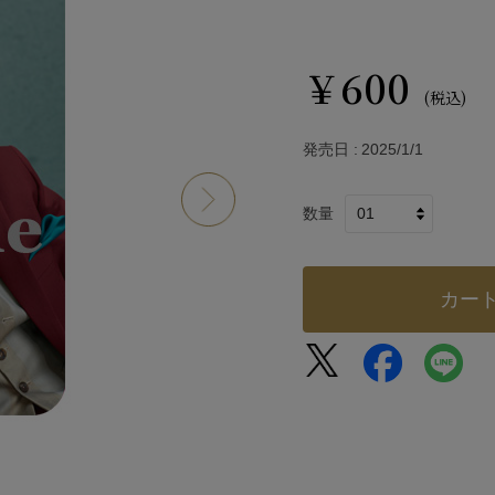
￥600
(税込)
発売日
2025/1/1
数量
カー