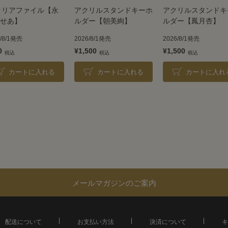
クリアファイル【永
アクリルスタンドキーホ
アクリルスタンドキ
せあ】
ルダー【朝美絢】
ルダー【鳳月杏】
6/8/1発売
2026/8/1発売
2026/8/1発売
0
¥1,500
¥1,500
カートに入れる
カートに入れる
カートに入れ
メールマガジンのご案内
配送について
お支払い方法
決済について
キ