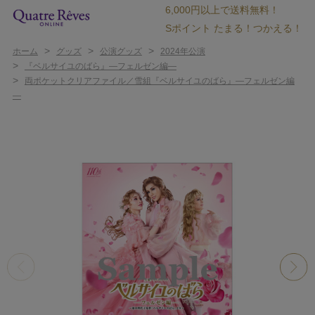
6,000円以上で送料無料！
Sポイント たまる！つかえる！
>
>
>
ホーム
グッズ
公演グッズ
2024年公演
>
『ベルサイユのばら』―フェルゼン編―
>
両ポケットクリアファイル／雪組『ベルサイユのばら』―フェルゼン編
―