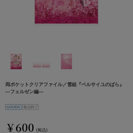
両ポケットクリアファイル／雪組『ベルサイユのばら』
―フェルゼン編―
￥600
(税込)