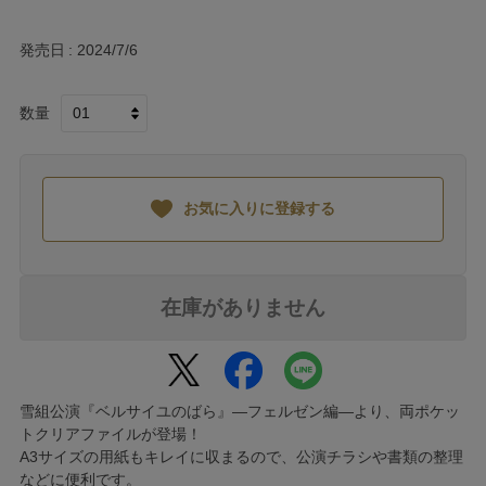
発売日
2024/7/6
数量
お気に入りに登録する
在庫がありません
雪組公演『ベルサイユのばら』―フェルゼン編―より、両ポケッ
トクリアファイルが登場！
A3サイズの用紙もキレイに収まるので、公演チラシや書類の整理
などに便利です。