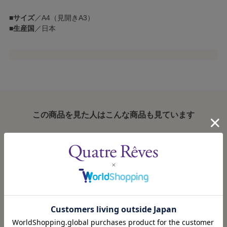
■
サイズ
／A4（見開きA3）
■
生産国
／日本
この商品を見た人はこんな商品も見ています
「宝塚GRAPH」ポ
「宝塚GRAPH」両
「宝塚GRAPH」両
ートセット2024／
ポケットクリアフ
ポケットクリアフ