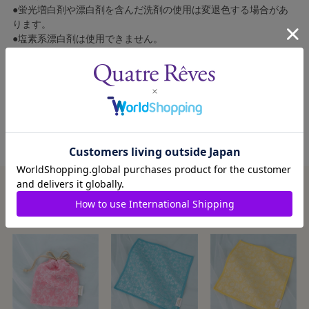
●蛍光増白剤や漂白剤を含んだ洗剤の使用は変退色する場合があ
ります。
●塩素系漂白剤は使用できません。
●乾燥機の使用は収縮の原因となりますのでおやめください。
●ご使用による破損・損傷及び消耗による修理・交換はいたしか
ねます。
この商品を見た人はこんな商品も見ています