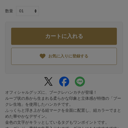
数量
カートに入れる
お気に入りに登録する
オフィシャルグッズに、ブークレハンカチが登場！
ループ状の糸から生まれる柔らかな印象と立体感が特徴の「ブー
クレ生地」を使用したハンカチです。
ふっくらと浮き上がる組マークを全面に配置し、組カラーでまと
めた華やかなデザイン。
金色の文字がキラッとしているタグもワンポイントです。