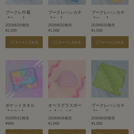
ブークレ巾着
ブークレハンカチ
ブークレハンカチ
【Flower】
【Star】
【Moon】
2026/6/20発売
2026/6/20発売
2026/6/20発売
¥2,200
¥1,500
¥1,500
カートに入れる
カートに入れる
カートに入れる
ポケットタオル
オペラグラスポー
ブークレハンカチ
【組ALL】
チ【ピンク】
【Snow】
2026/5/21発売
2026/6/26発売
2026/6/20発売
¥900
¥1,600
¥1,500