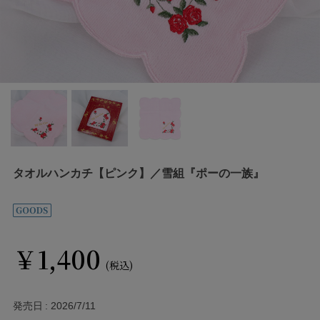
タオルハンカチ【ピンク】／雪組『ポーの一族』
￥1,400
(税込)
発売日
2026/7/11