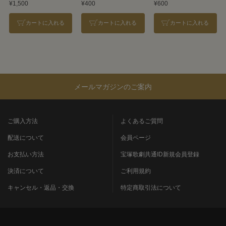
¥1,500
¥400
¥600
カートに入れる
カートに入れる
カートに入れる
メールマガジンのご案内
ご購入方法
よくあるご質問
配送について
会員ページ
お支払い方法
宝塚歌劇共通ID新規会員登録
決済について
ご利用規約
キャンセル・返品・交換
特定商取引法について