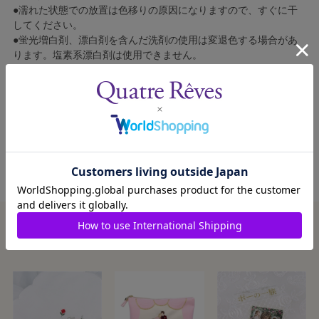
●濡れた状態での放置は色移りの原因になりますので、すぐに干
してください。
●蛍光増白剤、漂白剤を含んだ洗剤の使用は変退色する場合があ
ります。塩素系漂白剤は使用できません。
●柔軟剤の使用はパイル抜けしやすくなります。
●乾燥機の使用は収縮の原因となります。
●ご使用による破損・損傷及び消耗による部品の修理・交換はい
たしかねます。
この商品を見た人はこんな商品も見ています