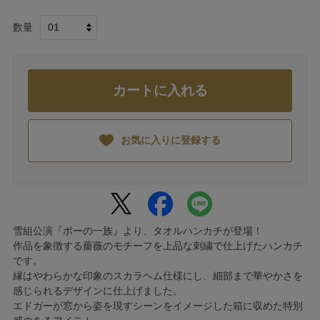
数量
カートに入れる
お気に入りに登録する
雪組公演『ポーの一族』より、タオルハンカチが登場！
作品を象徴する薔薇のモチーフを上品な刺繍で仕上げたハンカチ
です。
縁はやわらかな印象のスカラヘム仕様にし、細部まで華やかさを
感じられるデザインに仕上げました。
エドガーが窓から姿を現すシーンをイメージした箱に収めた特別