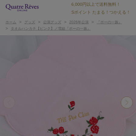
6,000円以上で送料無料！
Sポイント たまる！つかえる！
>
>
>
>
ホーム
グッズ
公演グッズ
2026年公演
『ポーの一族』
>
タオルハンカチ【ピンク】／雪組『ポーの一族』