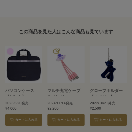
この商品を見た人はこんな商品も見ています
パソコンケース
マルチ充電ケーブ
グローブホルダー
【ピンク】
ル／レヴィ
【ネイビー】
2023/3/20発売
2024/11/14発売
2022/10/21発売
¥4,000
¥2,200
¥2,500
カートに入れる
カートに入れる
カートに入れる