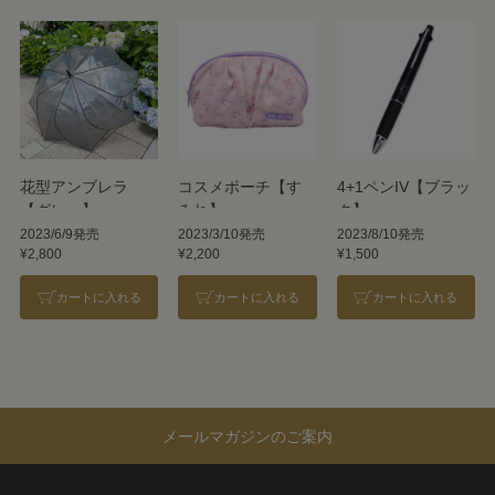
花型アンブレラ
コスメポーチ【す
4+1ペンIV【ブラッ
【グレー】
みれ】
ク】
2023/6/9発売
2023/3/10発売
2023/8/10発売
¥2,800
¥2,200
¥1,500
カートに入れる
カートに入れる
カートに入れる
メールマガジンのご案内