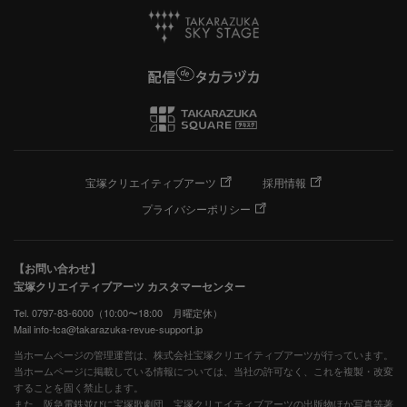
宝塚クリエイティブアーツ
採用情報
プライバシーポリシー
【お問い合わせ】
宝塚クリエイティブアーツ カスタマーセンター
Tel. 0797-83-6000（10:00〜18:00 月曜定休）
Mail info-tca@takarazuka-revue-support.jp
当ホームページの管理運営は、株式会社宝塚クリエイティブアーツが行っています。
当ホームページに掲載している情報については、当社の許可なく、これを複製・改変
することを固く禁止します。
また、阪急電鉄並びに宝塚歌劇団、宝塚クリエイティブアーツの出版物ほか写真等著