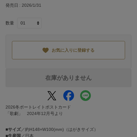
発売日
2026/1/31
数量
お気に入りに登録する
在庫がありません
2026冬ポートレイトポストカード
「歌劇」 2024年12月号より
■
サイズ
／約H148×W100(mm)（はがきサイズ）
■
生産国
／日本