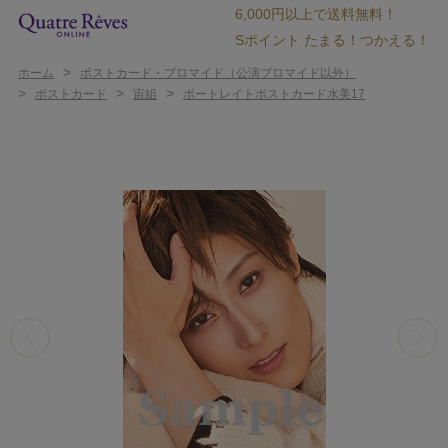
6,000円以上で送料無料！
Sポイント たまる！つかえる！
>
ホーム
ポストカード・ブロマイド（公演ブロマイド以外）
>
>
>
ポストカード
宙組
ポートレイトポストカード水美17