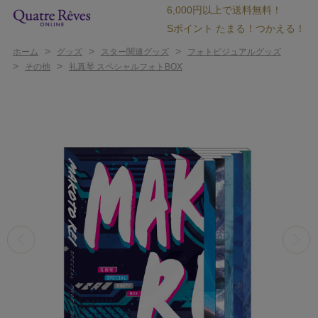
6,000円以上で送料無料！
Sポイント たまる！つかえる！
>
>
>
ホーム
グッズ
スター関連グッズ
フォトビジュアルグッズ
>
>
その他
礼真琴 スペシャルフォトBOX