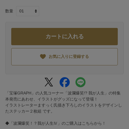
数量
カートに入れる
お気に入りに登録する
「宝塚GRAPH」の人気コーナー「波瀾爆笑!? 我が人生」の特集
本発売にあわせ、イラストがグッズになって登場！
イラストレーターますっく氏描き下ろしのイラストをデザインし
たステッカー２枚組 です。
◆「波瀾爆笑！？我が人生Ⅳ」のご購入は
こちら
から！