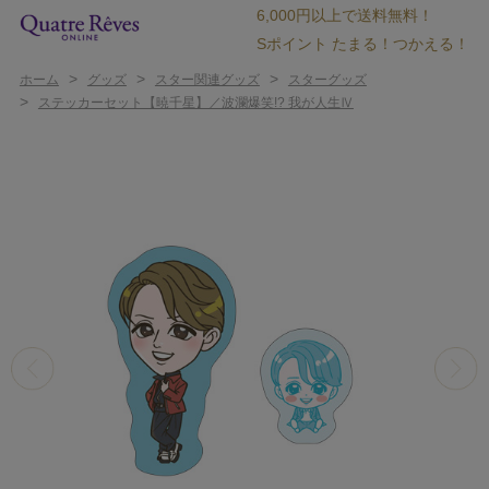
6,000円以上で送料無料！
Sポイント たまる！つかえる！
>
>
>
ホーム
グッズ
スター関連グッズ
スターグッズ
>
ステッカーセット【暁千星】／波瀾爆笑!? 我が人生Ⅳ