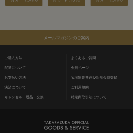
カートに入れる
カートに入れる
カートに入れる
KEE／暁千星
メールマガジンのご案内
ご購入方法
よくあるご質問
配送について
会員ページ
お支払い方法
宝塚歌劇共通ID新規会員登録
決済について
ご利用規約
キャンセル・返品・交換
特定商取引法について