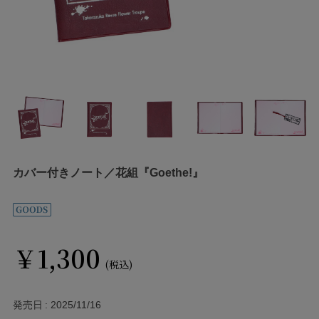
カバー付きノート／花組『Goethe!』
￥1,300
(税込)
発売日
2025/11/16