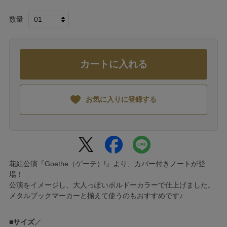
数量
カートに入れる
お気に入りに登録する
花組公演『Goethe（ゲーテ）!』より、カバー付きノートが登
場！
公演をイメージし、大人っぽいボルドーカラーで仕上げました。
メタルブックマーカーと揃えて使うのもおすすめです♪
■
サイズ
／