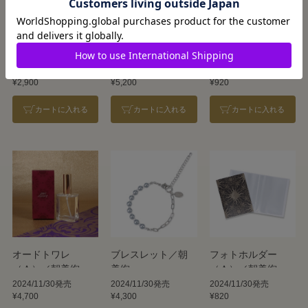
ポーチ（A）／朝美
縦型トートバッグ
3色ボールペン
絢
（A）／朝美絢
（Ａ）／朝美絢
2025/3/12発売
2025/3/12発売
2024/11/30発売
¥2,900
¥5,200
¥920
カートに入れる
カートに入れる
カートに入れる
オードトワレ
ブレスレット／朝
フォトホルダー
（Ａ）／朝美絢
美絢
（Ａ）／朝美絢
2024/11/30発売
2024/11/30発売
2024/11/30発売
¥4,700
¥4,300
¥820