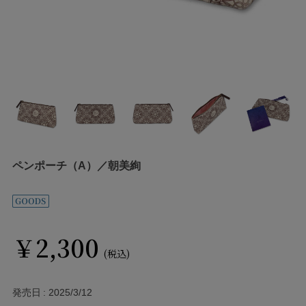
ペンポーチ（A）／朝美絢
￥2,300
(税込)
発売日
2025/3/12