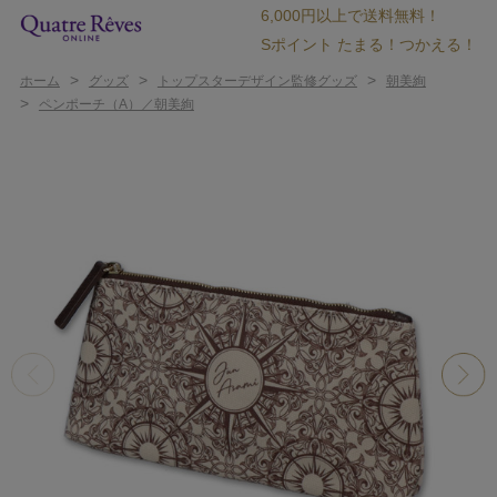
6,000円以上で送料無料！
Sポイント たまる！つかえる！
>
>
>
ホーム
グッズ
トップスターデザイン監修グッズ
朝美絢
>
ペンポーチ（A）／朝美絢