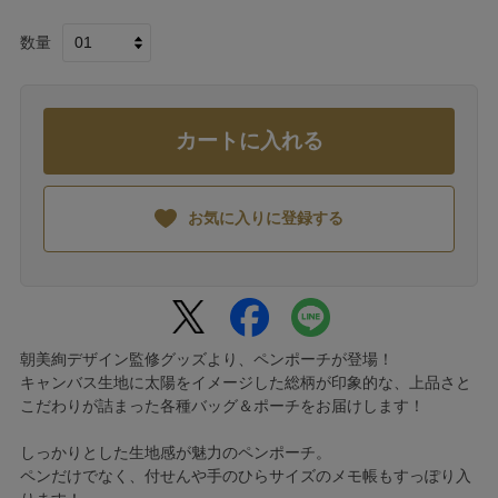
数量
カートに入れる
お気に入りに登録する
朝美絢デザイン監修グッズより、ペンポーチが登場！
キャンバス生地に太陽をイメージした総柄が印象的な、上品さと
こだわりが詰まった各種バッグ＆ポーチをお届けします！
しっかりとした生地感が魅力のペンポーチ。
ペンだけでなく、付せんや手のひらサイズのメモ帳もすっぽり入