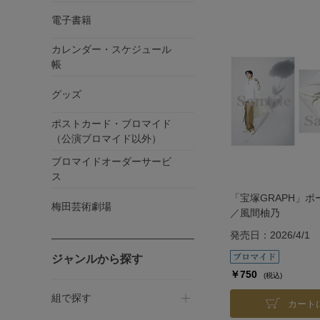
電子書籍
カレンダー・スケジュール
帳
グッズ
ポストカード・ブロマイド
（公演ブロマイド以外）
ブロマイドオーダーサービ
ス
「宝塚GRAPH」ポ
梅田芸術劇場
／風間柚乃
発売日：2026/4/1
ジャンルから探す
￥750
(税込)
組で探す
カート