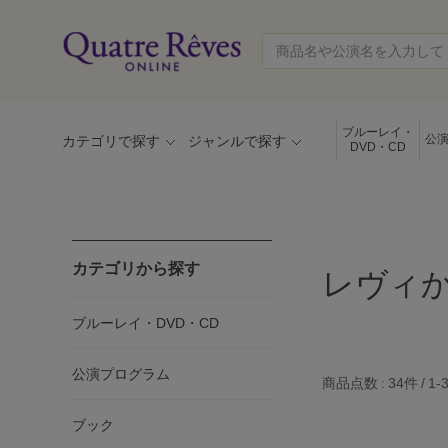
ブルーレイ・
公
カテゴリで探す
ジャンルで探す
DVD・CD
カテゴリから探す
レヴィか
ブルーレイ・DVD・CD
公演プログラム
商品点数
34件
1-
ブック