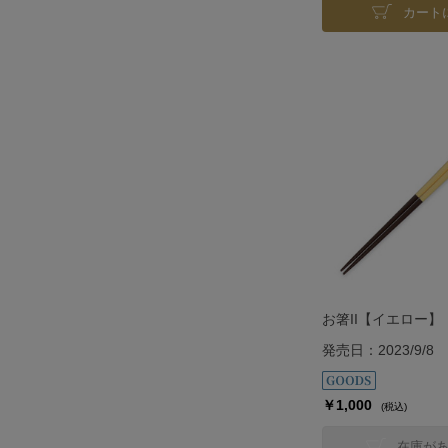
カート
お箸II【イエロー】
発売日：2023/9/8
￥1,000
(税込)
在庫が