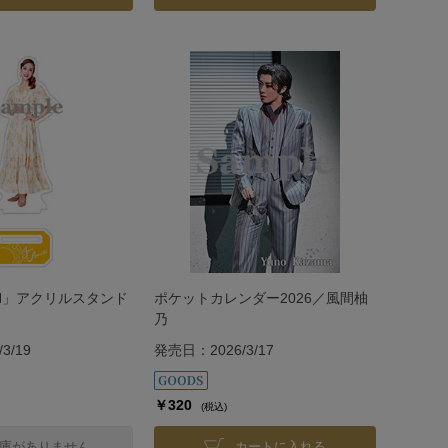
PH」アクリルスタンド
ポケットカレンダー2026／風間柚
乃
3/19
発売日：2026/3/17
￥320
(税込)
庫がありません
カートに入れる