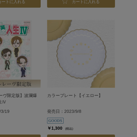
カートに入れる
カートに入れる
ーヴ限定版】波瀾爆
カラープレート【イエロー】
生Ⅳ
3/19
発売日：2023/9/8
￥1,300
(税込)