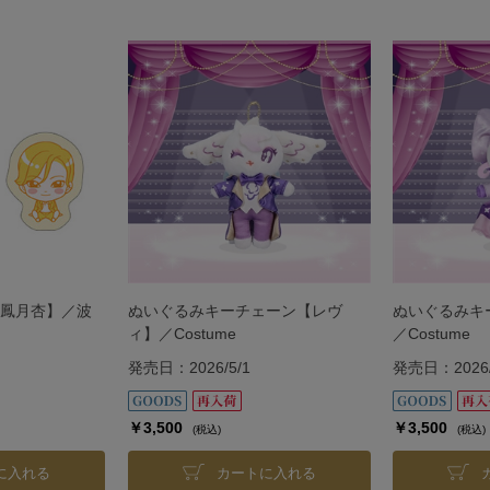
鳳月杏】／波
ぬいぐるみキーチェーン【レヴ
ぬいぐるみキ
Ⅳ
ィ】／Costume
／Costume
発売日：2026/5/1
発売日：2026/
￥3,500
￥3,500
(税込)
(税込)
に入れる
カートに入れる