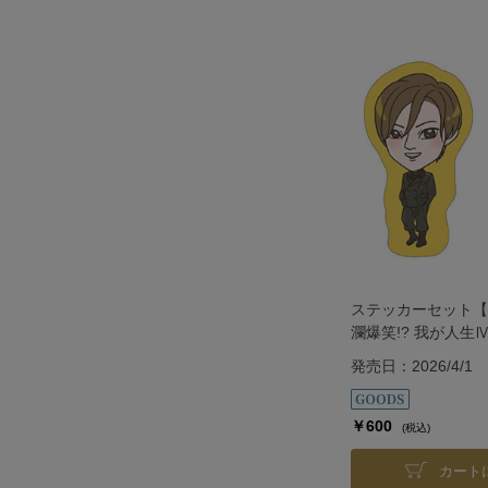
ステッカーセット【
瀾爆笑!? 我が人生
発売日：2026/4/1
￥600
(税込)
カート