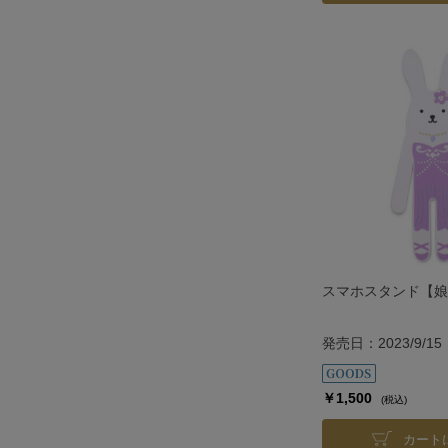
スマホスタンド【娘
発売日：2023/9/15
￥1,500
(税込)
カート