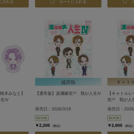
に入れる
カートに入れる
桜木みなと】
【通常版】波瀾爆笑!? 我が人生Ⅳ
【キャトルレ
人生Ⅳ
笑!? 我が人
発売日：2026/3/19
発売日：2026/
￥2,200
￥2,800
(税込)
(税込)