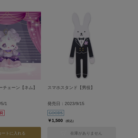
ーチェーン【ネム】
スマホスタンド【男役】
5/1
発売日：2023/9/15
￥1,500
(税込)
カートに入れる
在庫がありません