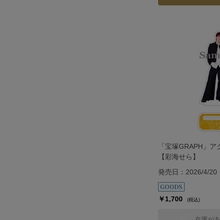
「宝塚GRAPH」
【彩海せら】
発売日：2026/4/20
￥1,700
(税込)
在庫が