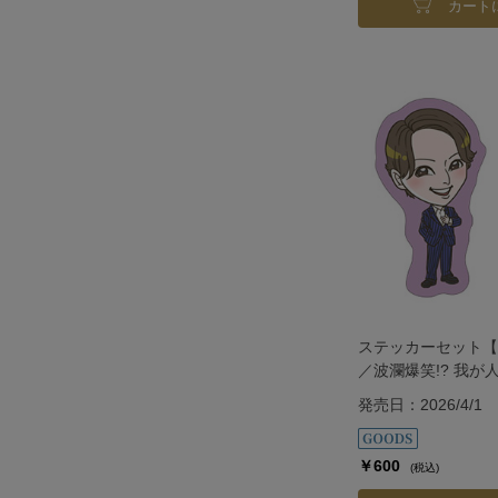
カート
ステッカーセット【
／波瀾爆笑!? 我が
発売日：2026/4/1
￥600
(税込)