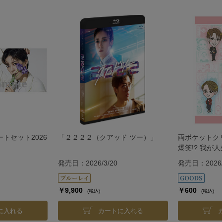
ートセット2026
「２２２２（クアッド ツー）」
両ポケットク
爆笑!? 我が
発売日：2026/3/20
発売日：2026/
￥9,900
￥600
(税込)
(税込)
に入れる
カートに入れる