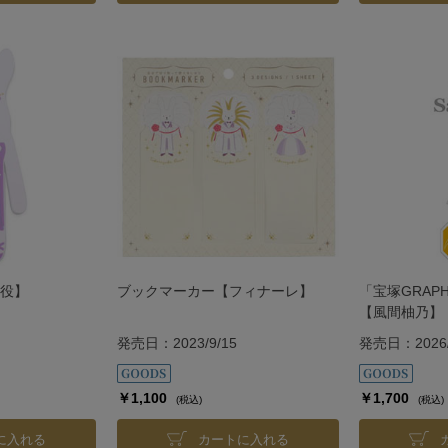
役】
ブックマーカー【フィナーレ】
「宝塚GRA
【風間柚乃】
発売日：2023/9/15
発売日：2026/
￥1,100
￥1,700
(税込)
(税込)
に入れる
カートに入れる