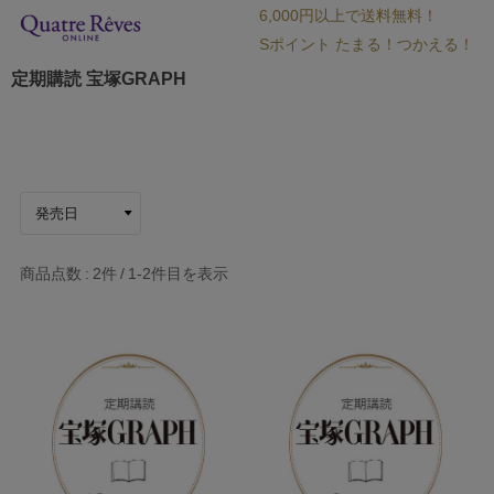
6,000円以上で送料無料！
Sポイント たまる！つかえる！
定期購読 宝塚GRAPH
商品点数
2件
1-2
件目を表示