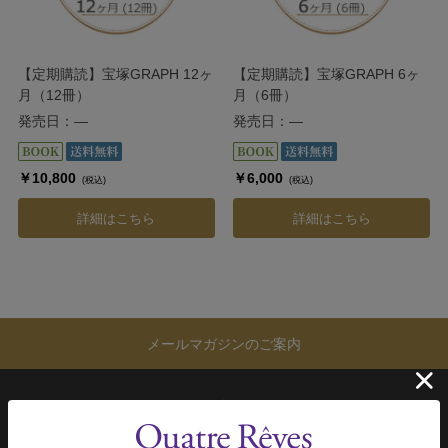
【定期購読】宝塚GRAPH 12ヶ
【定期購読】宝塚GRAPH 6ヶ
月（12冊）
月（6冊）
発売日：―
発売日：―
￥10,800
￥6,000
(税込)
(税込)
詳細はこちら
詳細はこちら
メールマガジンのご案内
ご購入方法
よくあるご質問
配送について
会員ページ