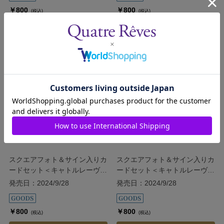
￥800
￥800
(税込)
(税込)
カートに入れる
カートに入れる
スクエアフォト＆サイン入りカ
スクエアフォト＆サイン入りカ
ードセット＜キャトルレーヴ
ードセット＜キャトルレーヴ
30th＞／暁千星
30th＞／瑠風輝
発売日：2024/9/28
発売日：2024/9/28
￥800
￥800
(税込)
(税込)