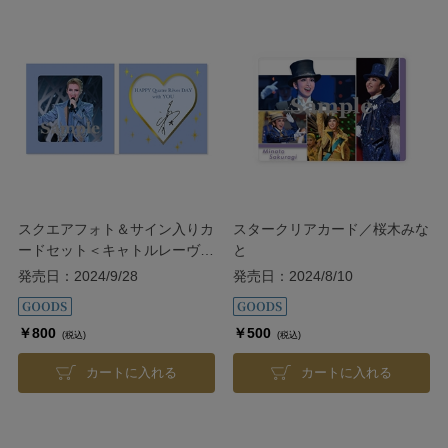
スクエアフォト＆サイン入りカ
スタークリアカード／桜木みな
ードセット＜キャトルレーヴ
と
30th＞／瀬央ゆりあ
発売日：2024/9/28
発売日：2024/8/10
￥800
￥500
(税込)
(税込)
カートに入れる
カートに入れる