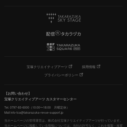
宝塚クリエイティブアーツ
採用情報
プライバシーポリシー
【お問い合わせ】
宝塚クリエイティブアーツ カスタマーセンター
Tel. 0797-83-6000（10:00〜18:00 月曜定休）
Mail info-tca@takarazuka-revue-support.jp
当ホームページの管理運営は、株式会社宝塚クリエイティブアーツが行っています。
当ホームページに掲載している情報については、当社の許可なく、これを複製・改変