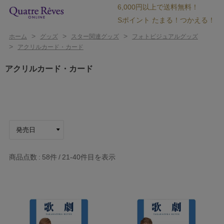
6,000円以上で送料無料！
Sポイント たまる！つかえる！
>
>
>
ホーム
グッズ
スター関連グッズ
フォトビジュアルグッズ
>
アクリルカード・カード
アクリルカード・カード
商品点数
58件
21-40
件目を表示