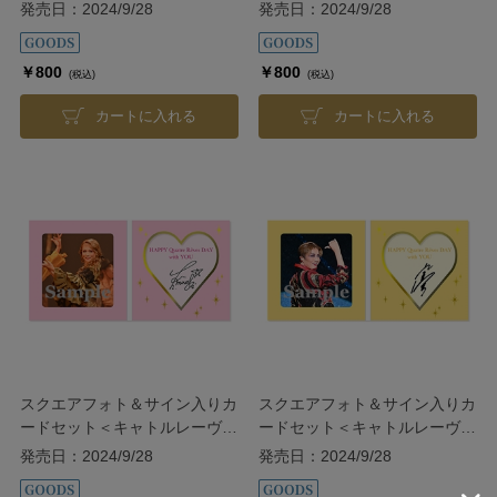
30th＞／永久輝せあ
30th＞／聖乃あすか
発売日：2024/9/28
発売日：2024/9/28
￥800
￥800
(税込)
(税込)
カートに入れる
カートに入れる
スクエアフォト＆サイン入りカ
スクエアフォト＆サイン入りカ
ードセット＜キャトルレーヴ
ードセット＜キャトルレーヴ
30th＞／星空美咲
30th＞／鳳月杏
発売日：2024/9/28
発売日：2024/9/28