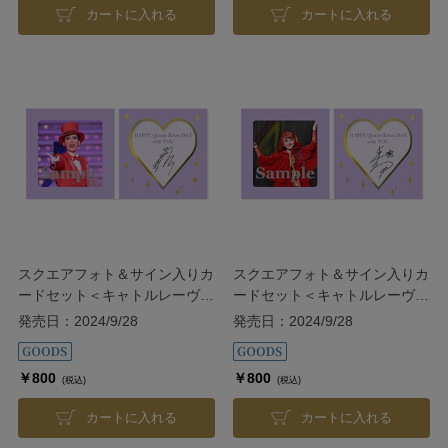
カートに入れる
カートに入れる
スクエアフォト＆サイン入りカ
スクエアフォト＆サイン入りカ
ードセット＜キャトルレーヴ
ードセット＜キャトルレーヴ
30th＞／鷹翔千空
30th＞／春乃さくら
発売日：2024/9/28
発売日：2024/9/28
￥800
￥800
(税込)
(税込)
カートに入れる
カートに入れる