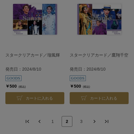
スタークリアカード／瑠風輝
スタークリアカード／鷹翔千空
発売日：2024/8/10
発売日：2024/8/10
￥500
￥500
(税込)
(税込)
カートに入れる
カートに入れる
1
2
3