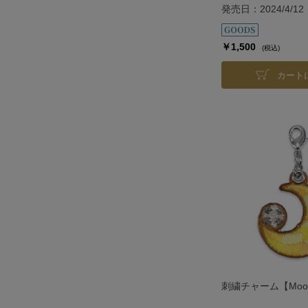
発売日：2024/4/12
￥1,500
(税込)
カート
刺繍チャーム【Moo