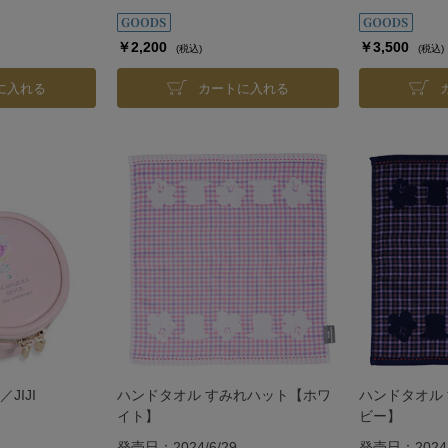
￥2,200
￥3,500
(税込)
(税込)
に入れる
カートに入れる
JIJI
ハンドタオル すみれハット【ホワ
ハンドタオル
イト】
ビー】
発売日：2024/6/29
発売日：2024/