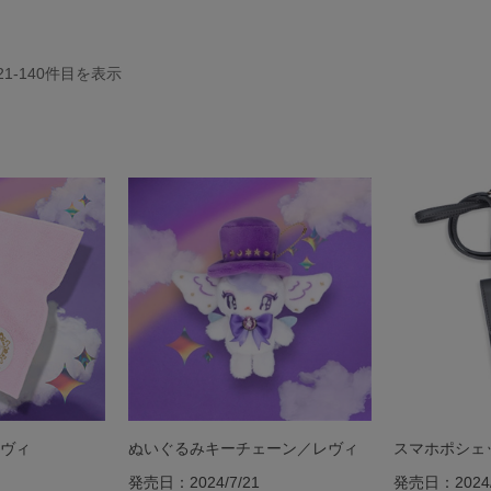
21-140
件目を表示
ヴィ
ぬいぐるみキーチェーン／レヴィ
スマホポシェッ
発売日：2024/7/21
発売日：2024/