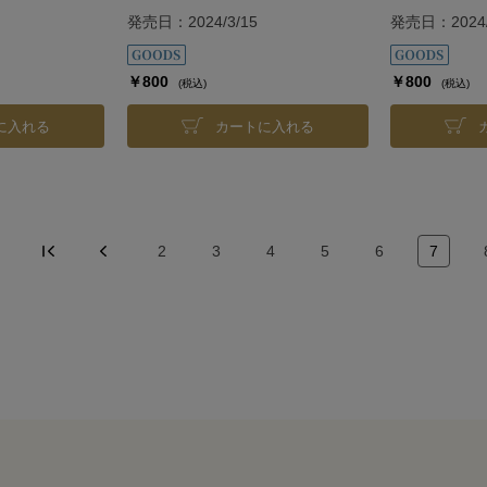
発売日：2024/3/15
発売日：2024/
￥800
￥800
(税込)
(税込)
に入れる
カートに入れる
2
3
4
5
6
7