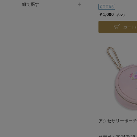
組で探す
￥1,000
(税込)
カート
アクセサリーポーチ／
発売日：2024/6/29