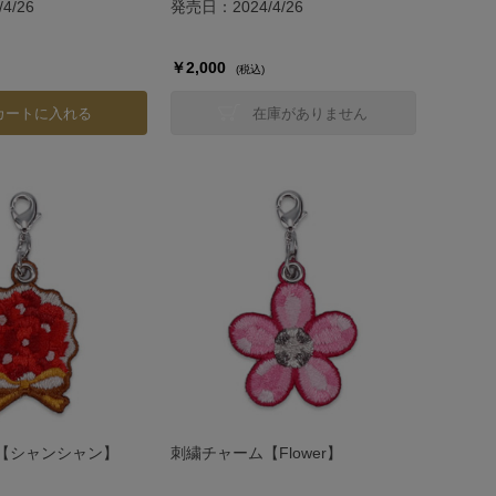
4/26
発売日：2024/4/26
￥2,000
(税込)
カートに入れる
在庫がありません
【シャンシャン】
刺繍チャーム【Flower】