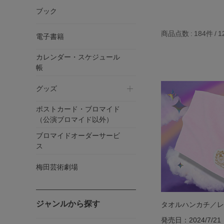
ブック
商品点数
184件
1
電子書籍
カレンダー・スケジュール
帳
グッズ
ポストカード・ブロマイド
（公演ブロマイド以外）
ブロマイドオーダーサービ
ス
梅田芸術劇場
ジャンルから探す
タオルハンカチ／レ
発売日：2024/7/21