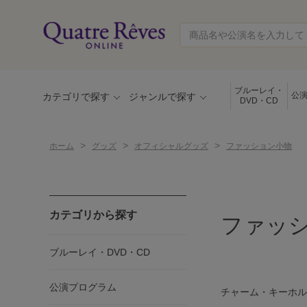
ブルーレイ・
公
カテゴリで探す
ジャンルで探す
DVD・CD
>
>
>
ホーム
グッズ
オフィシャルグッズ
ファッション小物
カテゴリから探す
ファッ
ブルーレイ・DVD・CD
公演プログラム
チャーム・キーホル