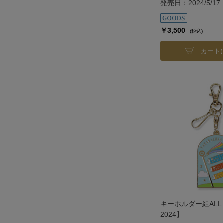
発売日：2024/5/17
￥3,500
(税込)
カート
キーホルダー組AL
2024】