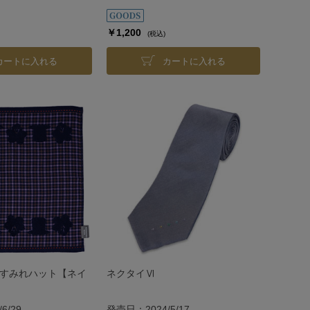
￥1,200
(税込)
カートに入れる
カートに入れる
 すみれハット【ネイ
ネクタイⅥ
6/29
発売日：2024/5/17