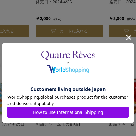
発売日：2024/4/26
発売日：2024/
￥2,000
￥2,000
(税込)
(税込)
に入れる
カートに入れる
L【こどもの日
刺繍チャーム【大劇場】
刺繍チャーム