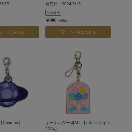
3/15
発売日：2024/3/15
￥800
(税込)
カートに入れる
カートに入れる
Cosmos】
キーホルダー組ALL【バレンタイン
2024】