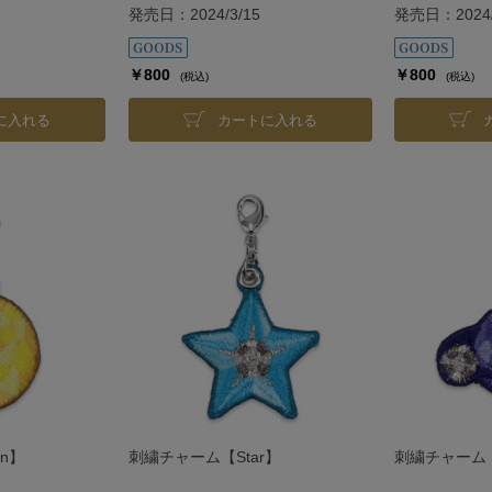
発売日：2024/3/15
発売日：2024/
￥800
￥800
(税込)
(税込)
に入れる
カートに入れる
n】
刺繍チャーム【Star】
刺繍チャーム【