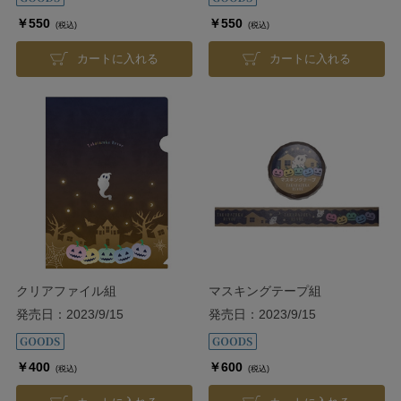
￥550
￥550
(税込)
(税込)
カートに入れる
カートに入れる
クリアファイル組
マスキングテープ組
ALL【Halloween 2023】
ALL【Halloween 2023】
発売日：2023/9/15
発売日：2023/9/15
￥400
￥600
(税込)
(税込)