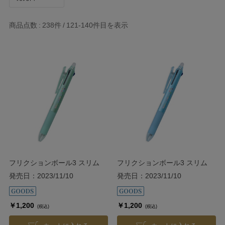
商品点数
238件
121-140
件目を表示
フリクションボール3 スリム
フリクションボール3 スリム
【グリーン】
【ブルー】
発売日：2023/11/10
発売日：2023/11/10
￥1,200
￥1,200
(税込)
(税込)