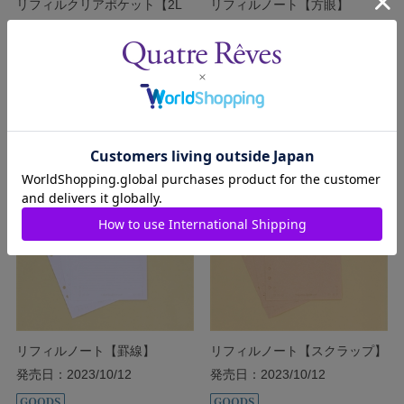
リフィルクリアポケット【2L
リフィルノート【方眼】
サイズ】
発売日：2023/10/12
発売日：2023/10/12
￥600
￥550
(税込)
(税込)
カートに入れる
カートに入れる
リフィルノート【罫線】
リフィルノート【スクラップ】
発売日：2023/10/12
発売日：2023/10/12