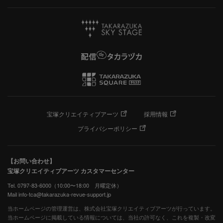
宝塚クリエイティブアーツ
採用情報
プライバシーポリシー
【お問い合わせ】
宝塚クリエイティブアーツ カスタマーセンター
Tel. 0797-83-6000（10:00〜18:00 月曜定休）
Mail info-tca@takarazuka-revue-support.jp
当ホームページの管理運営は、株式会社宝塚クリエイティブアーツが行っています。
当ホームページに掲載している情報については、当社の許可なく、これを複製・改変