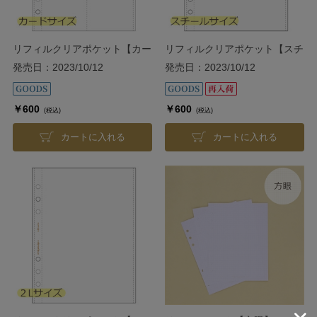
リフィルクリアポケット【カー
リフィルクリアポケット【スチ
ドサイズ】
ールサイズ】
発売日：2023/10/12
発売日：2023/10/12
￥600
￥600
(税込)
(税込)
カートに入れる
カートに入れる