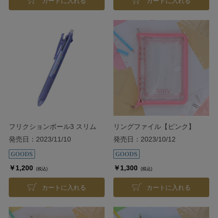
カートに入れる
カートに入れる
フリクションボール3 スリム
リングファイル【ピンク】
【パープル】
発売日：2023/11/10
発売日：2023/10/12
￥1,200
￥1,300
(税込)
(税込)
カートに入れる
カートに入れる