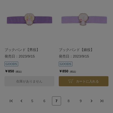
ブックバンド【男役】
ブックバンド【娘役】
発売日：2023/9/15
発売日：2023/9/15
￥850
￥850
(税込)
(税込)
在庫がありません
カートに入れる
5
6
7
8
9