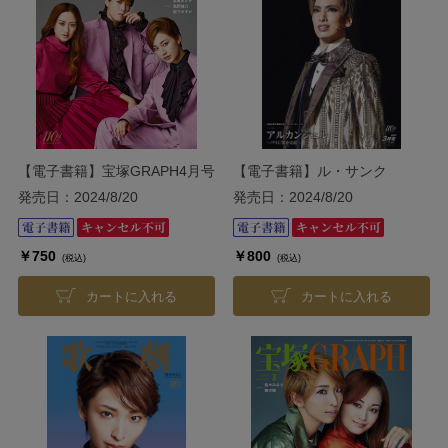
【電子書籍】宝塚GRAPH4月号
【電子書籍】ル・サンク
（2024年）
Vol.238『アルカンシェル』＜
発売日：2024/8/20
発売日：2024/8/20
花組＞
￥750
￥800
(税込)
(税込)
カートに入れる
カートに入れる