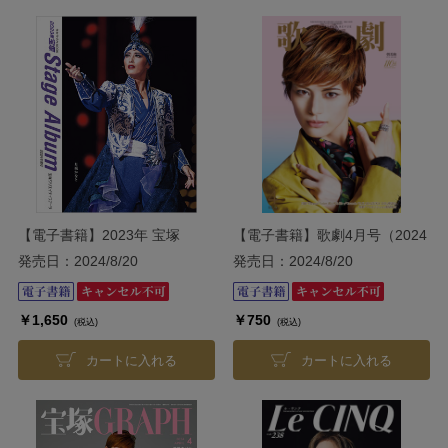
【電子書籍】2023年 宝塚
【電子書籍】歌劇4月号（2024
Stage Album（2024年発行）
年）
発売日：2024/8/20
発売日：2024/8/20
￥1,650
￥750
(税込)
(税込)
カートに入れる
カートに入れる