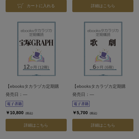
カートに入れる
詳細はこちら
【ebooksタカラヅカ定期購
【ebooksタカラヅカ定期購
読】宝塚GRAPH 12ヶ月（12
読】歌劇 6ヶ月（6冊）
発売日：―
発売日：―
冊）
￥10,800
￥5,700
(税込)
(税込)
詳細はこちら
詳細はこちら