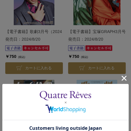
【電子書籍】歌劇3月号（2024
【電子書籍】宝塚GRAPH3月号
年）
（2024年）
発売日：2024/8/20
発売日：2024/8/20
￥750
￥750
(税込)
(税込)
カートに入れる
カートに入れる