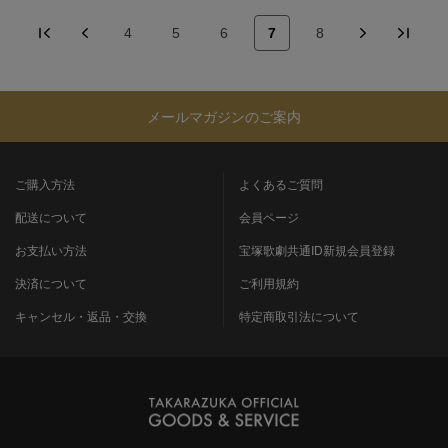
4
5
6
7
8
メールマガジンのご案内
ご購入方法
よくあるご質問
配送について
会員ページ
お支払い方法
宝塚歌劇共通ID新規会員登録
決済について
ご利用規約
キャンセル・返品・交換
特定商取引法について