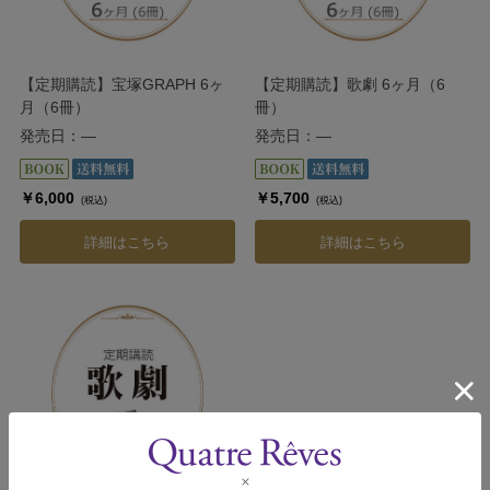
【定期購読】宝塚GRAPH 6ヶ
【定期購読】歌劇 6ヶ月（6
月（6冊）
冊）
発売日：―
発売日：―
￥6,000
￥5,700
(税込)
(税込)
詳細はこちら
詳細はこちら