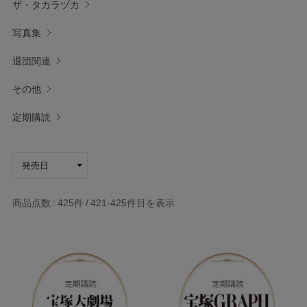
ザ・タカラヅカ
写真集
退団関連
その他
定期購読
商品点数
425件
421-425
件目を表示