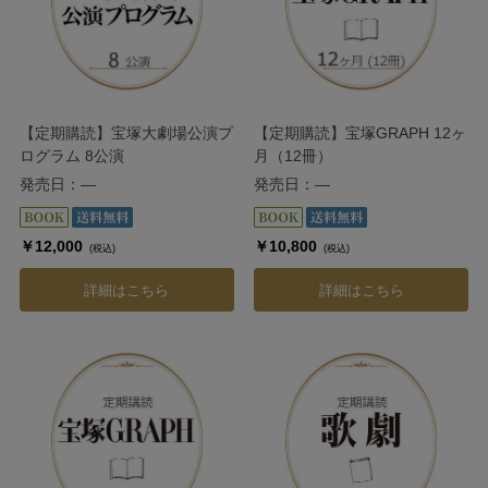
【定期購読】宝塚大劇場公演プ
【定期購読】宝塚GRAPH 12ヶ
ログラム 8公演
月（12冊）
発売日：―
発売日：―
￥12,000
￥10,800
(税込)
(税込)
詳細はこちら
詳細はこちら