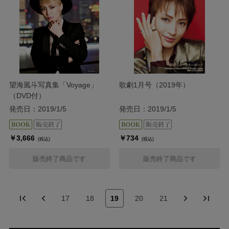
望海風斗写真集「Voyage」
歌劇1月号（2019年）
（DVD付）
発売日：2019/1/5
発売日：2019/1/5
￥3,666
￥734
(税込)
(税込)
販売終了商品です
販売終了商品です
17
18
19
20
21