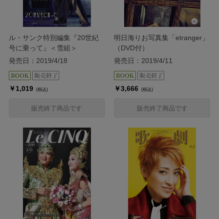
ル・サンク特別編集『20世紀
明日海りお写真集「etranger」
号に乗って』＜雪組＞
（DVD付）
発売日：2019/4/18
発売日：2019/4/11
￥1,019
￥3,666
(税込)
(税込)
販売終了商品です
販売終了商品です