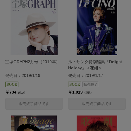
宝塚GRAPH2月号（2019年）
ル・サンク特別編集『Delight
Holiday』＜花組＞
発売日：2019/1/19
発売日：2019/1/17
￥734
￥1,019
(税込)
(税込)
販売終了商品です
販売終了商品です