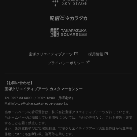
宝塚クリエイティブアーツ
採用情報
プライバシーポリシー
【お問い合わせ】
宝塚クリエイティブアーツ カスタマーセンター
Tel. 0797-83-6000（10:00〜18:00 月曜定休）
Mail info-tca@takarazuka-revue-support.jp
当ホームページの管理運営は、株式会社宝塚クリエイティブアーツが行っています。
当ホームページに掲載している情報については、当社の許可なく、これを複製・改変
することを固く禁止します。
また、阪急電鉄並びに宝塚歌劇団、宝塚クリエイティブアーツの出版物ほか写真等著
作物についても無断転載、複写等を禁じます。