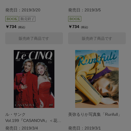
発売日：2019/3/20
発売日：2019/3/5
￥734
￥734
(税込)
(税込)
販売終了商品です
販売終了商品です
ル・サンク
美弥るりか写真集「Rurifull」
Vol.199『CASANOVA』＜花組
＞
発売日：2019/3/4
発売日：2019/3/1