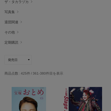
ザ・タカラヅカ
写真集
退団関連
その他
定期購読
商品点数
425件
361-380
件目を表示