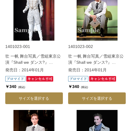
1401023-001
1401023-002
壮 一帆 舞台写真／雪組東京公
壮 一帆 舞台写真／雪組東京公
演『Shall we ダンス?』
演『Shall we ダンス?』
『CONGRATULATIONS 宝
『CONGRATULATIONS 宝
発売日：2014年01月
発売日：2014年01月
塚!!』
塚!!』
￥340
￥340
(税込)
(税込)
サイズを選択する
サイズを選択する