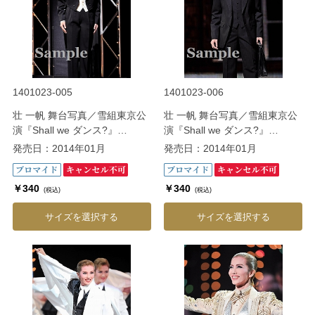
1401023-005
1401023-006
壮 一帆 舞台写真／雪組東京公
壮 一帆 舞台写真／雪組東京公
演『Shall we ダンス?』
演『Shall we ダンス?』
『CONGRATULATIONS 宝
『CONGRATULATIONS 宝
発売日：2014年01月
発売日：2014年01月
塚!!』
塚!!』
￥340
￥340
(税込)
(税込)
サイズを選択する
サイズを選択する