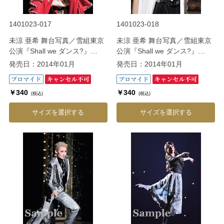
1401023-017
1401023-018
未涼 亜希 舞台写真／雪組東京
未涼 亜希 舞台写真／雪組東京
公演『Shall we ダンス?』
公演『Shall we ダンス?』
『CONGRATULATIONS 宝
『CONGRATULATIONS 宝
発売日：2014年01月
発売日：2014年01月
塚!!』
塚!!』
￥340
￥340
(税込)
(税込)
サイズを選択する
サイズを選択する