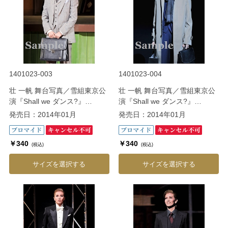
1401023-003
1401023-004
壮 一帆 舞台写真／雪組東京公
壮 一帆 舞台写真／雪組東京公
演『Shall we ダンス?』
演『Shall we ダンス?』
『CONGRATULATIONS 宝
『CONGRATULATIONS 宝
発売日：2014年01月
発売日：2014年01月
塚!!』
塚!!』
￥340
￥340
(税込)
(税込)
サイズを選択する
サイズを選択する