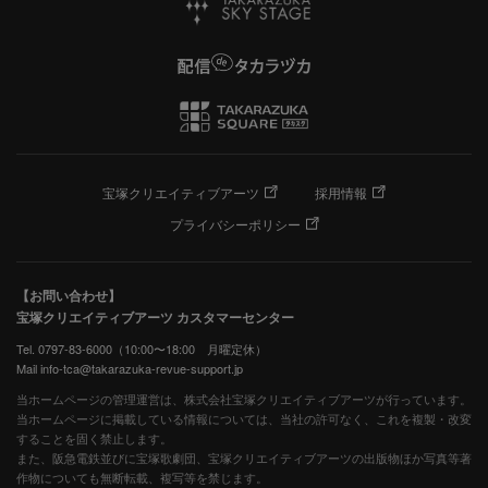
宝塚クリエイティブアーツ
採用情報
プライバシーポリシー
【お問い合わせ】
宝塚クリエイティブアーツ カスタマーセンター
Tel. 0797-83-6000（10:00〜18:00 月曜定休）
Mail info-tca@takarazuka-revue-support.jp
当ホームページの管理運営は、株式会社宝塚クリエイティブアーツが行っています。
当ホームページに掲載している情報については、当社の許可なく、これを複製・改変
することを固く禁止します。
また、阪急電鉄並びに宝塚歌劇団、宝塚クリエイティブアーツの出版物ほか写真等著
作物についても無断転載、複写等を禁じます。