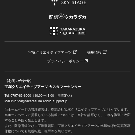
宝塚クリエイティブアーツ
採用情報
プライバシーポリシー
【お問い合わせ】
宝塚クリエイティブアーツ カスタマーセンター
Tel. 0797-83-6000（10:00〜18:00 月曜定休）
Mail info-tca@takarazuka-revue-support.jp
当ホームページの管理運営は、株式会社宝塚クリエイティブアーツが行っています。
当ホームページに掲載している情報については、当社の許可なく、これを複製・改変
することを固く禁止します。
また、阪急電鉄並びに宝塚歌劇団、宝塚クリエイティブアーツの出版物ほか写真等著
作物についても無断転載、複写等を禁じます。