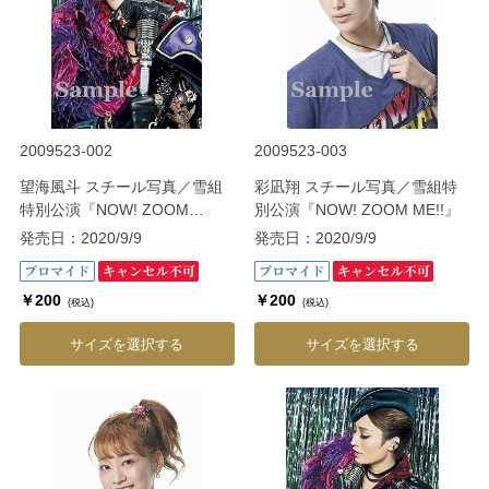
2009523-002
2009523-003
望海風斗 スチール写真／雪組
彩凪翔 スチール写真／雪組特
特別公演『NOW! ZOOM
別公演『NOW! ZOOM ME!!』
ME!!』
発売日：2020/9/9
発売日：2020/9/9
￥200
￥200
(税込)
(税込)
サイズを選択する
サイズを選択する