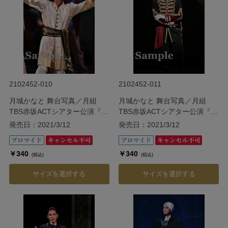
2102452-010
2102452-011
月城かなと 舞台写真／月組
月城かなと 舞台写真／月組
TBS赤坂ACTシアター公演『ダ
TBS赤坂ACTシアター公演『ダ
ル・レークの恋』
ル・レークの恋』
発売日：2021/3/12
発売日：2021/3/12
￥340
￥340
(税込)
(税込)
サイズを選択する
サイズを選択する