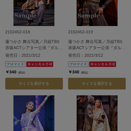
2102452-018
2102452-019
蓮つかさ 舞台写真／月組TBS
蓮つかさ 舞台写真／月組TBS
赤坂ACTシアター公演『ダル・
赤坂ACTシアター公演『ダル・
レークの恋』
レークの恋』
発売日：2021/3/12
発売日：2021/3/12
￥340
￥340
(税込)
(税込)
サイズを選択する
サイズを選択する