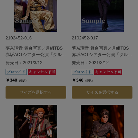
2102452-016
2102452-017
夢奈瑠音 舞台写真／月組TBS
夢奈瑠音 舞台写真／月組TBS
赤坂ACTシアター公演『ダル・
赤坂ACTシアター公演『ダル・
レークの恋』
レークの恋』
発売日：2021/3/12
発売日：2021/3/12
￥340
￥340
(税込)
(税込)
サイズを選択する
サイズを選択する