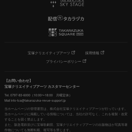
宝塚クリエイティブアーツ
採用情報
プライバシーポリシー
【お問い合わせ】
宝塚クリエイティブアーツ カスタマーセンター
Tel. 0797-83-6000（10:00〜18:00 月曜定休）
Mail info-tca@takarazuka-revue-support.jp
当ホームページの管理運営は、株式会社宝塚クリエイティブアーツが行っています。
当ホームページに掲載している情報については、当社の許可なく、これを複製・改変
することを固く禁止します。
また、阪急電鉄並びに宝塚歌劇団、宝塚クリエイティブアーツの出版物ほか写真等著
作物についても無断転載、複写等を禁じます。