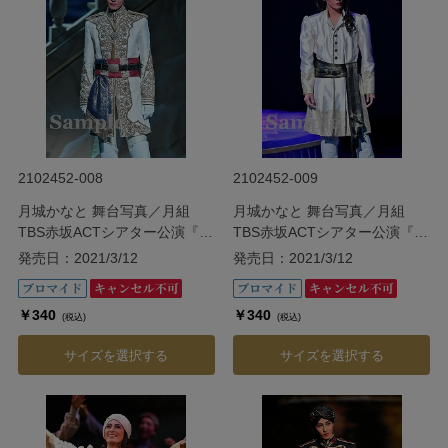
2102452-008
2102452-009
月城かなと 舞台写真／月組
月城かなと 舞台写真／月組
TBS赤坂ACTシアター公演『ダ
TBS赤坂ACTシアター公演『ダ
ル・レークの恋』
ル・レークの恋』
発売日：2021/3/12
発売日：2021/3/12
￥340
￥340
(税込)
(税込)
サイズを選択する
サイズを選択する