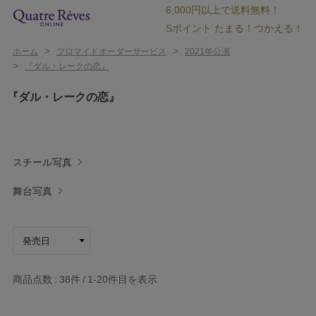
6,000円以上で送料無料！
Sポイント たまる！つかえる！
>
>
ホーム
ブロマイドオーダーサービス
2021年公演
>
『ダル・レークの恋』
『ダル・レークの恋』
スチール写真
舞台写真
商品点数
38件
1-20
件目を表示