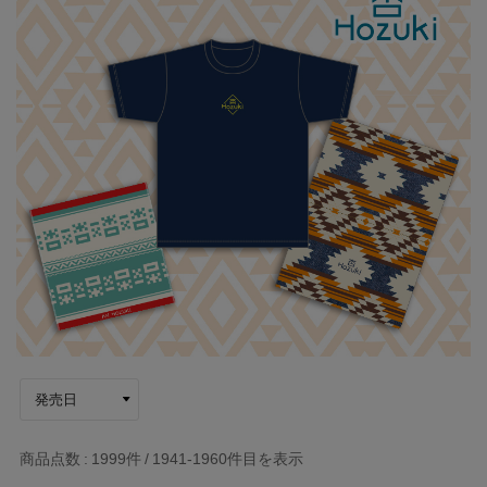
商品点数
1999件
1941-1960
件目を表示