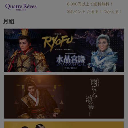
6,000円以上で送料無料！
Sポイント たまる！つかえる！
月組