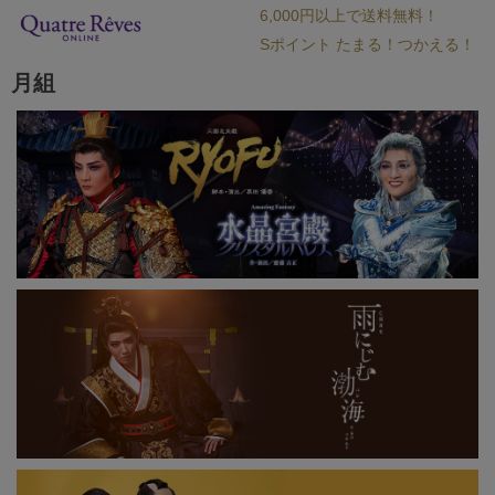
6,000円以上で送料無料！
Sポイント たまる！つかえる！
月組