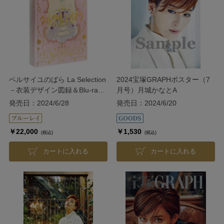
ベルサイユのばら La Selection
2024宝塚GRAPHポスター（7
－衣装デザイン図録＆Blu-ray
月号）月城かなとA
－
発売日：2024/6/28
発売日：2024/6/20
￥22,000
￥1,530
(税込)
(税込)
カートに入れる
カートに入れる