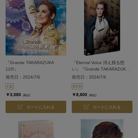
『Grande TAKARAZUKA
『Eternal Voice 消え残る想
110!』
い』『Grande TAKARAZUKA
110!』
発売日：2024/7/6
発売日：2024/7/6
￥3,080
￥8,800
(税込)
(税込)
カートに入れる
カートに入れる