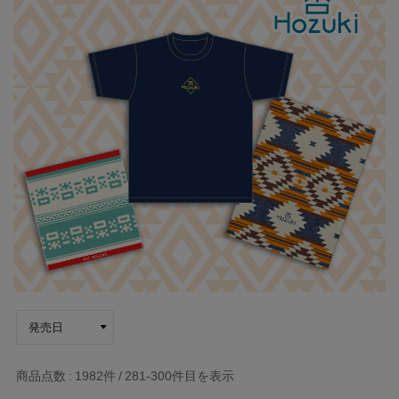
商品点数
1982件
281-300
件目を表示