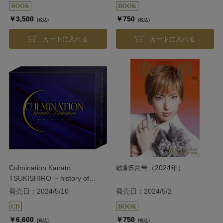
￥3,500
￥750
(税込)
(税込)
カートに入れる
カートに入れる
Culmination Kanato
歌劇5月号（2024年）
TSUKISHIRO －history of
songs in 2013～2024－
発売日：2024/5/10
発売日：2024/5/2
￥6,600
￥750
(税込)
(税込)