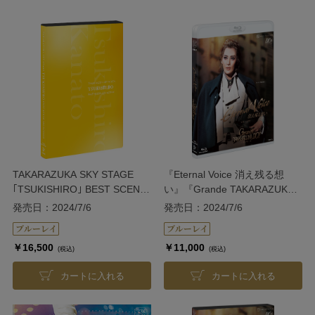
TAKARAZUKA SKY STAGE
『Eternal Voice 消え残る想
｢TSUKISHIRO｣ BEST SCENE
い』『Grande TAKARAZUKA
SELECTION
110!』
発売日：2024/7/6
発売日：2024/7/6
￥16,500
￥11,000
(税込)
(税込)
カートに入れる
カートに入れる