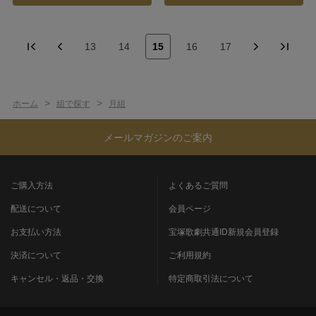
13
14
15
16
17
>
>
ホーム
組で探す
月組
メールマガジンのご案内
ご購入方法
よくあるご質問
配送について
会員ページ
お支払い方法
宝塚歌劇共通ID新規会員登録
決済について
ご利用規約
キャンセル・返品・交換
特定商取引法について