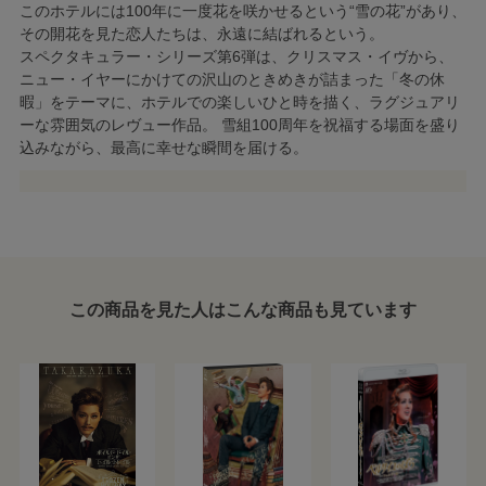
このホテルには100年に一度花を咲かせるという“雪の花”があり、
その開花を見た恋人たちは、永遠に結ばれるという。
スペクタキュラー・シリーズ第6弾は、クリスマス・イヴから、
ニュー・イヤーにかけての沢山のときめきが詰まった「冬の休
暇」をテーマに、ホテルでの楽しいひと時を描く、ラグジュアリ
ーな雰囲気のレヴュー作品。 雪組100周年を祝福する場面を盛り
込みながら、最高に幸せな瞬間を届ける。
この商品を見た人はこんな商品も見ています