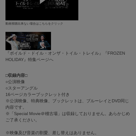
動画視聴出来ない場合はこちらをクリック
『ボイルド・ドイル・オンザ・トイル・トレイル』『FROZEN
HOLIDAY』特集ページへ
□収録内容□
○公演映像
○スターアングル
16ページカラーブックレット付き
※公演映像、特典映像、ブックレットは、ブルーレイとDVD同じ
内容です。
※「Special Movie＠稽古場」は収録しておりません。あらかじめ
ご了承ください。
※映像及び音楽の割愛、差し替えはありません。