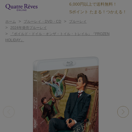
6,000円以上で送料無料！
Sポイント たまる！つかえる！
>
>
ホーム
ブルーレイ・DVD・CD
ブルーレイ
>
2024年発売ブルーレイ
>
『ボイルド・ドイル・オンザ・トイル・トレイル』『FROZEN
HOLIDAY』