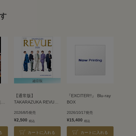
す
【通常版】
『EXCITER!!』 Blu-ray
族』
TAKARAZUKA REVUE
BOX
2026
2026/8/5発売
2026/10/17発売
¥2,500
¥15,400
る
カートに入れる
カートに入れる