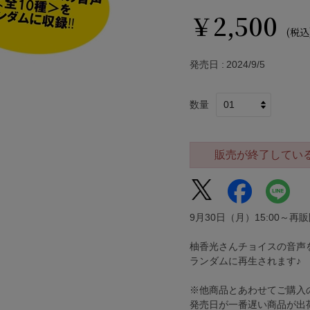
￥2,500
(税込
発売日
2024/9/5
数量
販売が終了してい
9月30日（月）15:00～再
柚香光さんチョイスの音声
ランダムに再生されます♪
※他商品とあわせてご購入
発売日が一番遅い商品が出