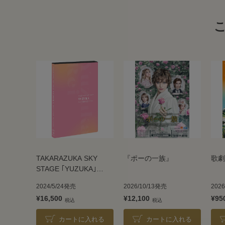
TAKARAZUKA SKY
『ポーの一族』
歌劇
STAGE ｢YUZUKA｣
BEST SCENE
2024/5/24発売
2026/10/13発売
202
SELECTION
¥16,500
¥12,100
¥95
カートに入れる
カートに入れる