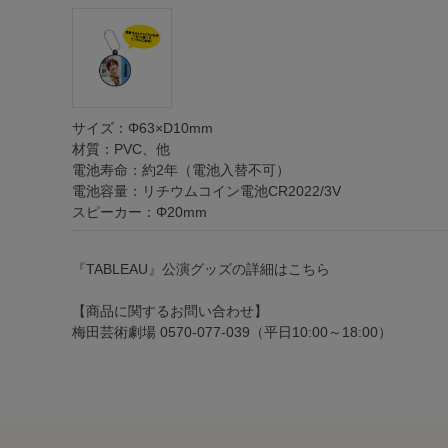
サイズ：Φ63×D10mm
材質：PVC、他
電池寿命：約2年（電池入替不可）
電池容量：リチウムコイン電池CR2022/3V
スピーカー：Φ20mm
『TABLEAU』公演グッズの詳細はこちら
【商品に関するお問い合わせ】
梅田芸術劇場 0570-077-039（平日10:00～18:00）