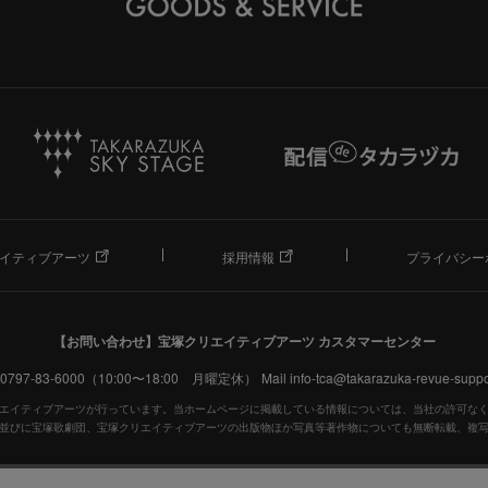
イティブアーツ
採用情報
プライバシー
【お問い合わせ】
宝塚クリエイティブアーツ カスタマーセンター
. 0797-83-6000（10:00〜18:00 月曜定休）
Mail info-tca@takarazuka-revue-suppor
エイティブアーツが行っています。当ホームページに掲載している情報については、当社の許可な
並びに宝塚歌劇団、宝塚クリエイティブアーツの出版物ほか写真等著作物についても無断転載、複
宝塚歌劇公式ホームページ