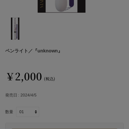
ペンライト／『unknown』
￥2,000
(税込)
発売日
2024/4/5
数量