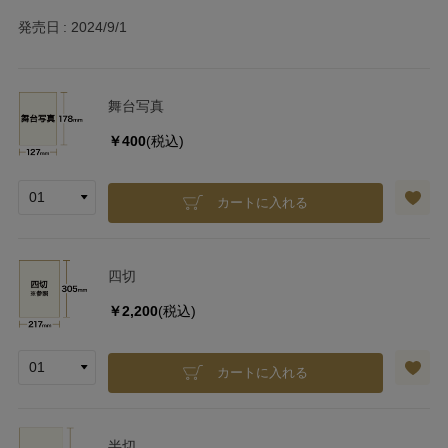
発売日
2024/9/1
舞台写真
￥400
(税込)
カートに入れる
四切
￥2,200
(税込)
カートに入れる
半切