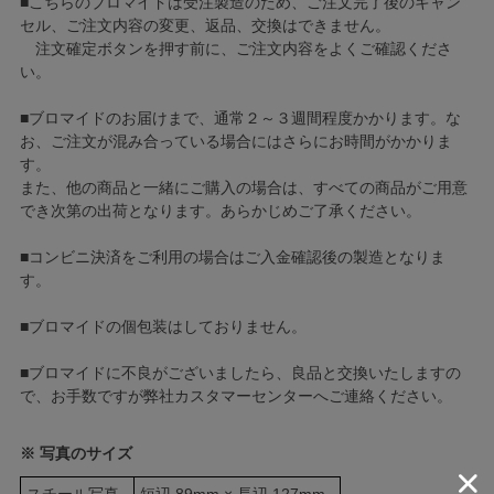
■こちらのブロマイドは受注製造のため、ご注文完了後のキャン
セル、ご注文内容の変更、返品、交換はできません。
注文確定ボタンを押す前に、ご注文内容をよくご確認くださ
い。
■ブロマイドのお届けまで、通常２～３週間程度かかります。な
お、ご注文が混み合っている場合にはさらにお時間がかかりま
す。
また、他の商品と一緒にご購入の場合は、すべての商品がご用意
でき次第の出荷となります。あらかじめご了承ください。
■コンビニ決済をご利用の場合はご入金確認後の製造となりま
す。
■ブロマイドの個包装はしておりません。
■ブロマイドに不良がございましたら、良品と交換いたしますの
で、お手数ですが弊社カスタマーセンターへご連絡ください。
※ 写真のサイズ
スチール写真
短辺 89mm × 長辺 127mm