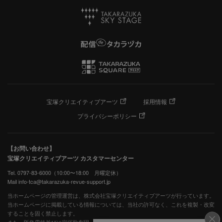
宝塚クリエイティブアーツ
採用情報
プライバシーポリシー
【お問い合わせ】
宝塚クリエイティブアーツ カスタマーセンター
Tel. 0797-83-6000（10:00〜18:00 月曜定休）
Mail info-tca@takarazuka-revue-support.jp
当ホームページの管理運営は、株式会社宝塚クリエイティブアーツが行っています。
当ホームページに掲載している情報については、当社の許可なく、これを複製・改変
することを固く禁止します。