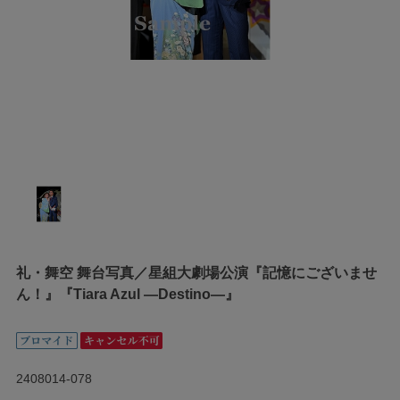
礼・舞空 舞台写真／星組大劇場公演『記憶にございませ
ん！』『Tiara Azul ―Destino―』
2408014-078