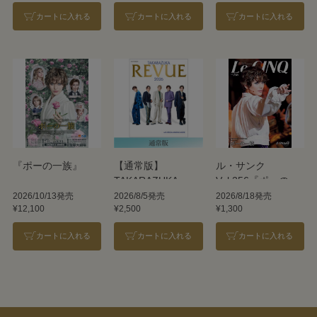
カートに入れる
カートに入れる
カートに入れる
『ポーの一族』
【通常版】
ル・サンク
TAKARAZUKA
Vol.256『ポーの一
REVUE 2026
族』＜雪組＞
2026/10/13発売
2026/8/5発売
2026/8/18発売
¥12,100
¥2,500
¥1,300
カートに入れる
カートに入れる
カートに入れる