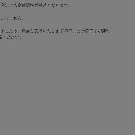
場合はご入金確認後の製造となります。
ておりません。
いましたら、良品と交換いたしますので、お手数ですが弊社
絡ください。