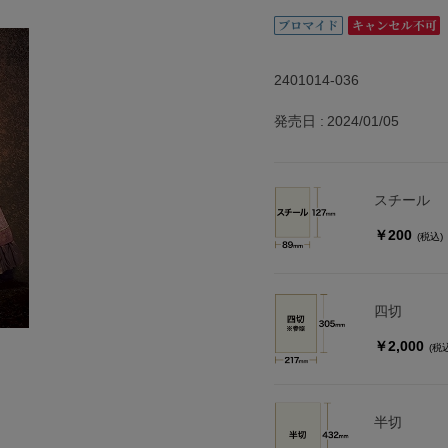
2401014-036
発売日
2024/01/05
スチール
￥200
(税込)
四切
￥2,000
(税
半切