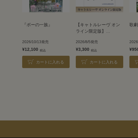
『ポーの一族』
【キャトルレーヴ オン
歌劇
ライン限定版】
TAKARAZUKA REVUE
2026/10/13発売
2026/8/5発売
202
2026
¥12,100
¥3,300
¥95
カートに入れる
カートに入れる