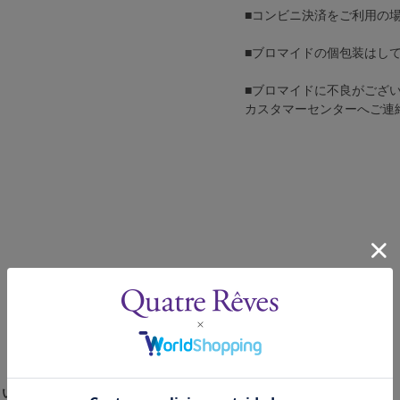
■コンビニ決済をご利用の
■ブロマイドの個包装はし
■ブロマイドに不良がござ
カスタマーセンターへご連
さい。