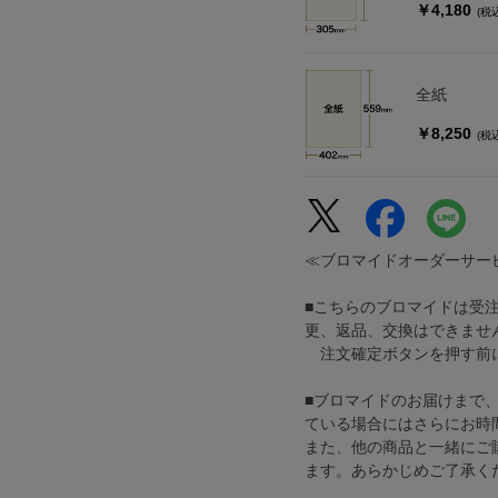
￥4,180
(税
全紙
￥8,250
(税
≪ブロマイドオーダーサー
■こちらのブロマイドは受
更、返品、交換はできませ
注文確定ボタンを押す前に
■ブロマイドのお届けまで
ている場合にはさらにお時
また、他の商品と一緒にご
ます。あらかじめご了承く