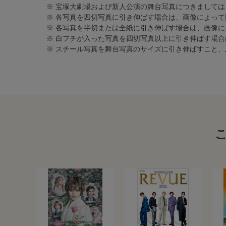
※ 宝塚大劇場および新人公演の舞台写真につきましては
※ 各写真を四切写真に引き伸ばす場合は、画像によって
※ 各写真を半切または全紙に引き伸ばす場合は、画像
※ 白フチが入った写真を四切写真以上に引き伸ばす場
※ スチール写真を舞台写真のサイズに引き伸ばすこと