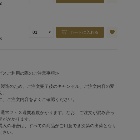
込)
カートに入れる
込)
ビスご利用の際のご注意事項≫
注製造のため、ご注文完了後のキャンセル、ご注文内容の変
ん。
、ご注文内容をよくご確認ください。
、通常２～３週間程度かかります。なお、ご注文が混み合っ
間がかかります。
購入の場合は、すべての商品がご用意でき次第の出荷となり
ださい。