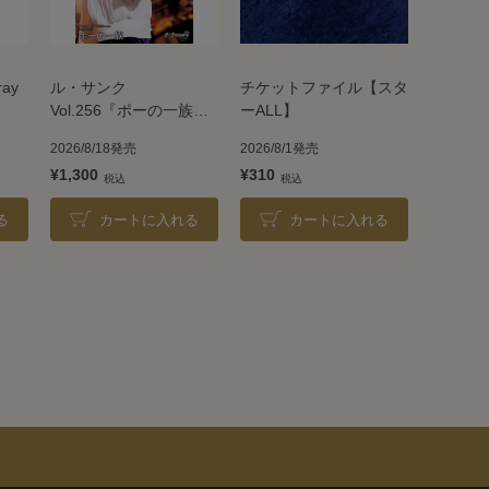
ray
ル・サンク
チケットファイル【スタ
Vol.256『ポーの一族』
ーALL】
＜雪組＞
2026/8/18発売
2026/8/1発売
¥1,300
¥310
る
カートに入れる
カートに入れる