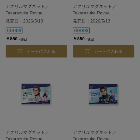
アクリルマグネット／
アクリルマグネット／
Takarazuka Revue
Takarazuka Revue
2026【Flower】
2026【Moon】
発売日：2026/5/13
発売日：2026/5/13
￥850
￥850
(税込)
(税込)
カートに入れる
カートに入れる
アクリルマグネット／
アクリルマグネット／
Takarazuka Revue
Takarazuka Revue