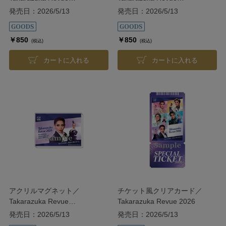
2026【Snow】
2026【Star】
発売日：2026/5/13
発売日：2026/5/13
￥850
￥850
(税込)
(税込)
カートに入れる
カートに入れる
アクリルマグネット／
チケット風クリアカード／
Takarazuka Revue
Takarazuka Revue 2026
2026【Cosmos】
発売日：2026/5/13
発売日：2026/5/13