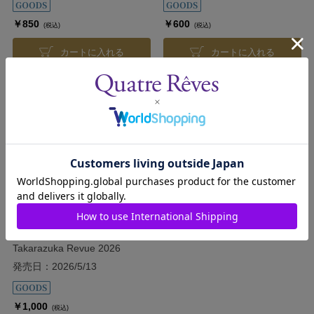
￥850
￥600
(税込)
(税込)
カートに入れる
カートに入れる
｢観られる！｣カード／
Takarazuka Revue 2026
発売日：2026/5/13
￥1,000
(税込)